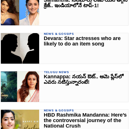
క్రేజ్‌.. ఇండియాలోనే టాప్-1!
NEWS & GOSSIPS
Devara: Star actresses who are
likely to do an item song
TELUGU NEWS
Kannappa: నయన్ ఔట్.. ఆమె ప్లేస్‌లో
ఎవరు నటిస్తున్నారంటే!
NEWS & GOSSIPS
HBD Rashmika Mandanna: Here’s
the controversial journey of the
National Crush