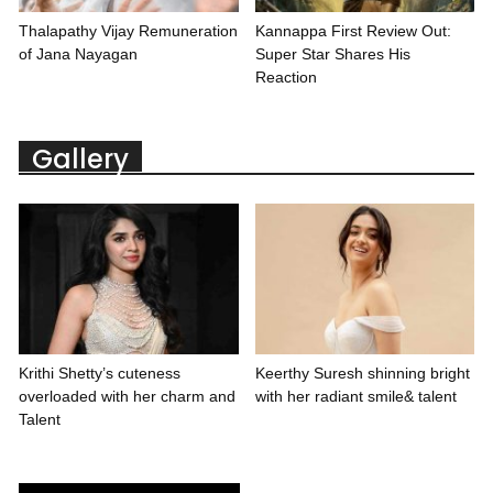
Thalapathy Vijay Remuneration
Kannappa First Review Out:
of Jana Nayagan
Super Star Shares His
Reaction
Gallery
Krithi Shetty’s cuteness
Keerthy Suresh shinning bright
overloaded with her charm and
with her radiant smile& talent
Talent