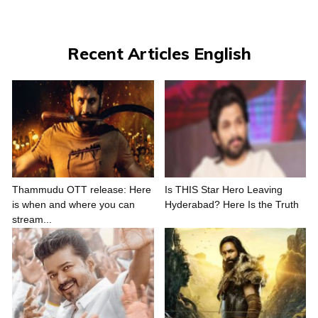
Recent Articles English
Thammudu OTT release: Here
Is THIS Star Hero Leaving
is when and where you can
Hyderabad? Here Is the Truth
stream...