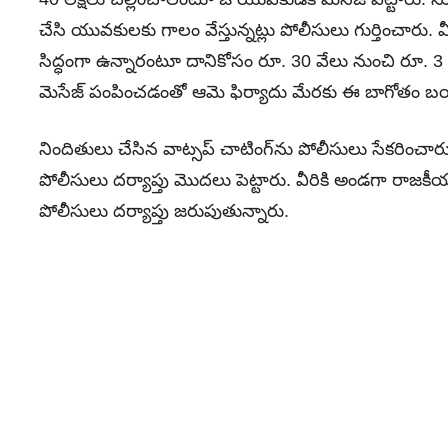
చేసి యువకులకు గాలం వేస్తున్నట్లు పోలీసులు గుర్తించారు.
సిద్ధంగా ఉన్నారంటూ దానికోసం రూ. 30 వేలు నుంచి రూ. 3 
మెసేజ్ పంపించడంతో ఆమె ఫిర్యాదు మేరకు ఈ బాగోతం 
నిందితులు చేసిన వాట్సప్‌ చాటింగ్‌ను పోలీసులు సేకరించారు
పోలీసులు దర్యాప్తు మొదలు పెట్టారు. వీరికి అండగా రా
పోలీసులు దర్యాప్తు జరుపుతున్నారు.