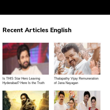
Recent Articles English
Is THIS Star Hero Leaving
Thalapathy Vijay Remuneration
Hyderabad? Here Is the Truth
of Jana Nayagan