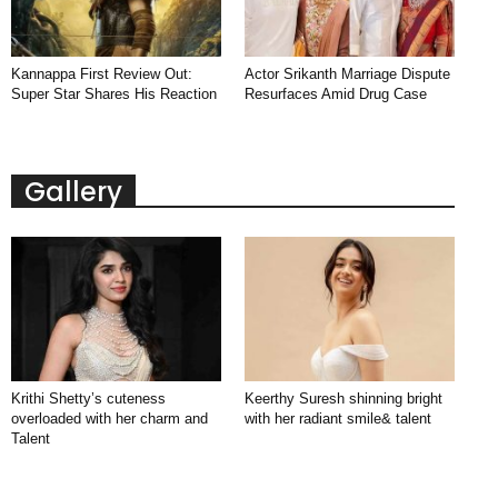
Kannappa First Review Out:
Actor Srikanth Marriage Dispute
Super Star Shares His Reaction
Resurfaces Amid Drug Case
Gallery
Krithi Shetty’s cuteness
Keerthy Suresh shinning bright
overloaded with her charm and
with her radiant smile& talent
Talent