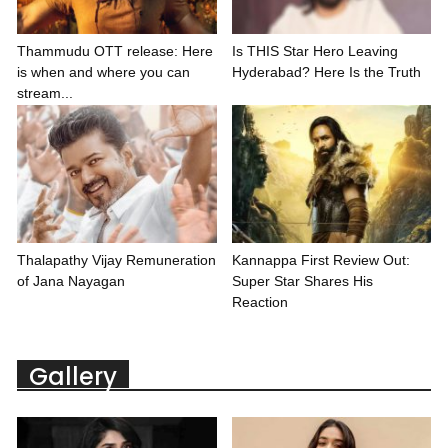
Thammudu OTT release: Here
Is THIS Star Hero Leaving
is when and where you can
Hyderabad? Here Is the Truth
stream...
Thalapathy Vijay Remuneration
Kannappa First Review Out:
of Jana Nayagan
Super Star Shares His
Reaction
Gallery