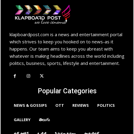
klapboardpost.com is a news and entertainment portal
which strives to keep you hooked on to news-as it
happens. Our team aims to keep you abreast with
whatever is making headlines across the world including
politics, business, sports, lifestyle and entertainment.
Popular Categories
NEWS & GOSSIPS
OTT
REVIEWS
POLITICS
GALLERY
తెలుగు
బిగ్ స్టోరీస్
ఓటిటి
సినిమా రివ్యూ
పొలిటికల్