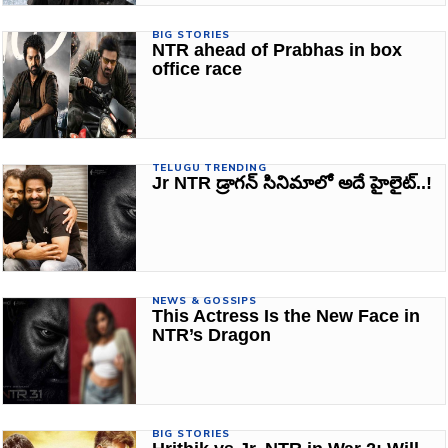
BIG STORIES
NTR ahead of Prabhas in box
office race
TELUGU TRENDING
Jr NTR డ్రాగన్ సినిమాలో అదే హైలైట్..!
NEWS & GOSSIPS
This Actress Is the New Face in
NTR’s Dragon
BIG STORIES