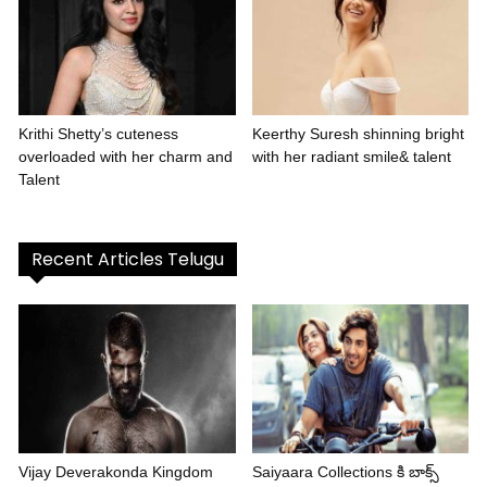
Krithi Shetty’s cuteness
Keerthy Suresh shinning bright
overloaded with her charm and
with her radiant smile& talent
Talent
Recent Articles Telugu
Vijay Deverakonda Kingdom
Saiyaara Collections కి బాక్స్