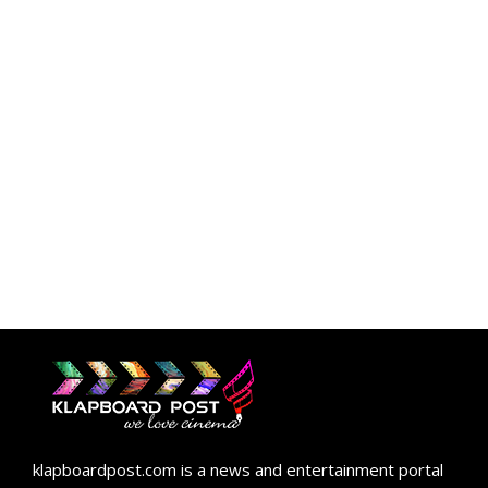
klapboardpost.com is a news and entertainment portal