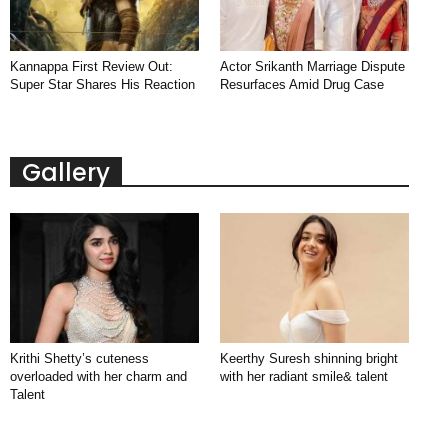
Kannappa First Review Out:
Actor Srikanth Marriage Dispute
Super Star Shares His Reaction
Resurfaces Amid Drug Case
Gallery
Krithi Shetty’s cuteness
Keerthy Suresh shinning bright
overloaded with her charm and
with her radiant smile& talent
Talent