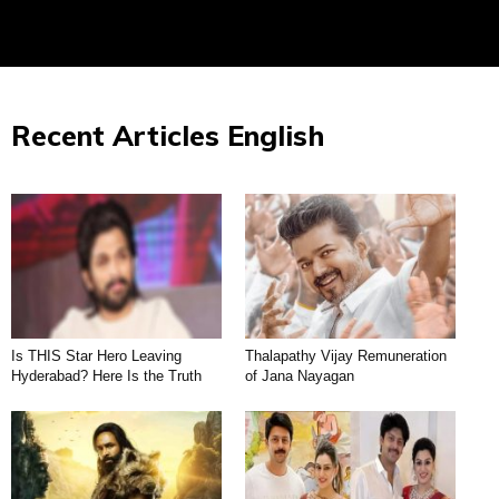
Recent Articles English
Is THIS Star Hero Leaving
Thalapathy Vijay Remuneration
Hyderabad? Here Is the Truth
of Jana Nayagan