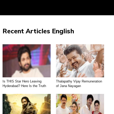
Recent Articles English
Is THIS Star Hero Leaving
Thalapathy Vijay Remuneration
Hyderabad? Here Is the Truth
of Jana Nayagan