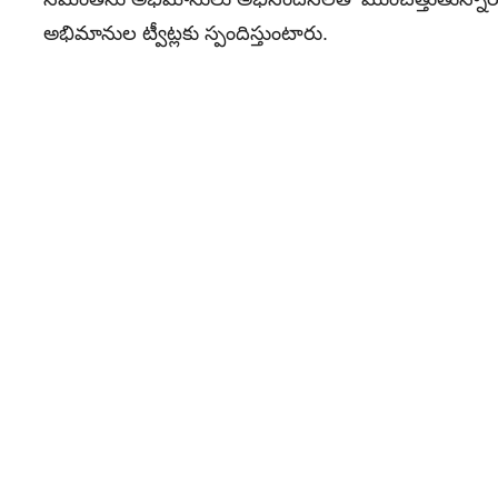
అభిమానుల ట్వీట్లకు స్పందిస్తుంటారు.