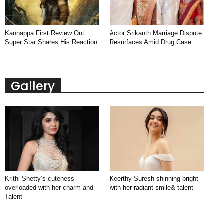
Kannappa First Review Out:
Actor Srikanth Marriage Dispute
Super Star Shares His Reaction
Resurfaces Amid Drug Case
Gallery
Krithi Shetty’s cuteness
Keerthy Suresh shinning bright
overloaded with her charm and
with her radiant smile& talent
Talent