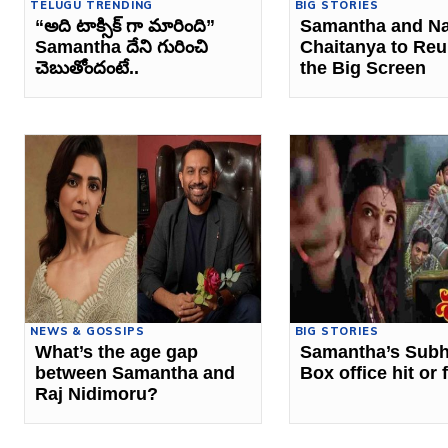
TELUGU TRENDING
BIG STORIES
“అది టాక్సిక్ గా మారింది”
Samantha and N
Samantha దేని గురించి
Chaitanya to Reu
చెబుతోందంటే..
the Big Screen
NEWS & GOSSIPS
BIG STORIES
What’s the age gap
Samantha’s Sub
between Samantha and
Box office hit or 
Raj Nidimoru?