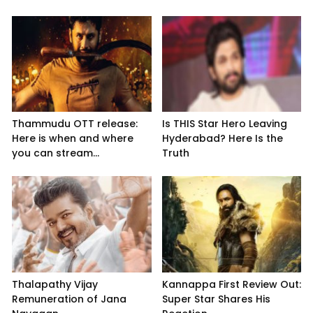
Thammudu OTT release:
Is THIS Star Hero Leaving
Here is when and where
Hyderabad? Here Is the
you can stream...
Truth
Thalapathy Vijay
Kannappa First Review Out:
Remuneration of Jana
Super Star Shares His