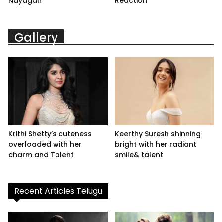
Nayagan
Reaction
Gallery
Krithi Shetty’s cuteness
Keerthy Suresh shinning
overloaded with her
bright with her radiant
charm and Talent
smile& talent
Recent Articles Telugu