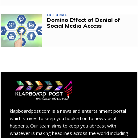
EDITORIAL
Domino Effect of Denial of
Social Media Access
klapboardpost.com is a news and entertainment portal
which strives to keep you hooked on to news-as it
happens. Our team aims to keep you abreast with
whatever is making headlines across the world including