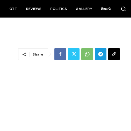
S
OTT
REVIEWS
POLITICS
GALLERY
తెలుగు
Share