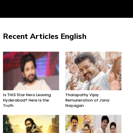
Recent Articles English
Is THIS Star Hero Leaving
Thalapathy Vijay
Hyderabad? Here Is the
Remuneration of Jana
Truth
Nayagan