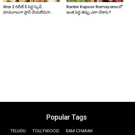
War 2 రిలీజ్ కి పెద్ద స్కెచ్..
Ranbir Kapoor Ramayana లో
మామూలుగా ప్లాన్ చేయలేదుగా..
ఇంత పెద్ద తప్పు ఎలా చేశారు?
Popular Tags
TELUGU
TOLLYWOOD
RAM CHARAN