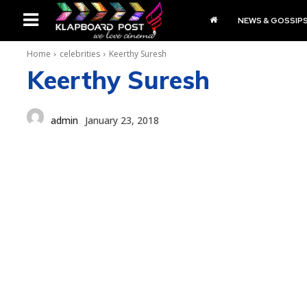
NEWS & GOSSIP
Home
celebrities
Keerthy Suresh
Keerthy Suresh
admin
January 23, 2018