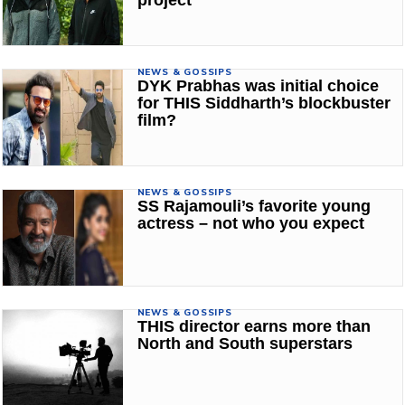
NEWS & GOSSIPS
DYK Prabhas was initial choice
for THIS Siddharth’s blockbuster
film?
NEWS & GOSSIPS
SS Rajamouli’s favorite young
actress – not who you expect
NEWS & GOSSIPS
THIS director earns more than
North and South superstars