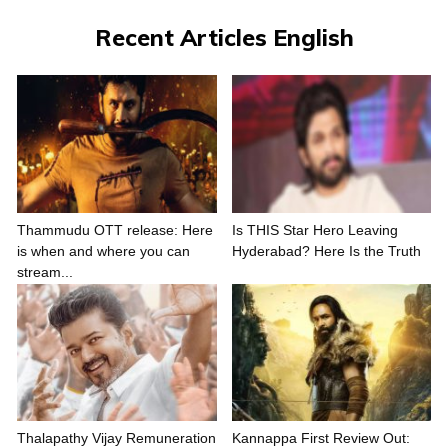
Recent Articles English
Thammudu OTT release: Here
Is THIS Star Hero Leaving
is when and where you can
Hyderabad? Here Is the Truth
stream...
Thalapathy Vijay Remuneration
Kannappa First Review Out: