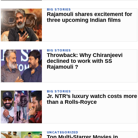
BIG STORIES
Rajamouli shares excitement for
three upcoming Indian films
BIG STORIES
Throwback: Why Chiranjeevi
declined to work with SS
Rajamouli ?
BIG STORIES
Jr. NTR’s luxury watch costs more
than a Rolls-Royce
UNCATEGORIZED
Top Multi-Starrer Movies in