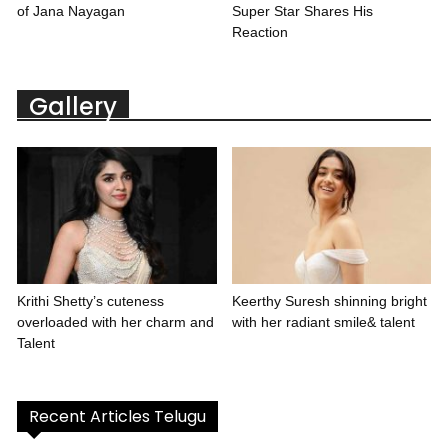
of Jana Nayagan
Super Star Shares His
Reaction
Gallery
Krithi Shetty’s cuteness
Keerthy Suresh shinning bright
overloaded with her charm and
with her radiant smile& talent
Talent
Recent Articles Telugu