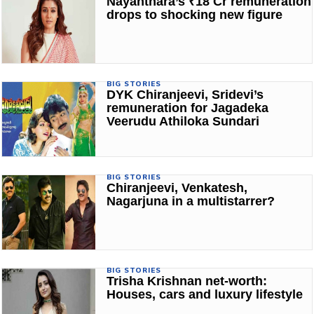
Nayanthara’s ₹18 Cr remuneration
drops to shocking new figure
BIG STORIES
DYK Chiranjeevi, Sridevi’s
remuneration for Jagadeka
Veerudu Athiloka Sundari
BIG STORIES
Chiranjeevi, Venkatesh,
Nagarjuna in a multistarrer?
BIG STORIES
Trisha Krishnan net-worth:
Houses, cars and luxury lifestyle