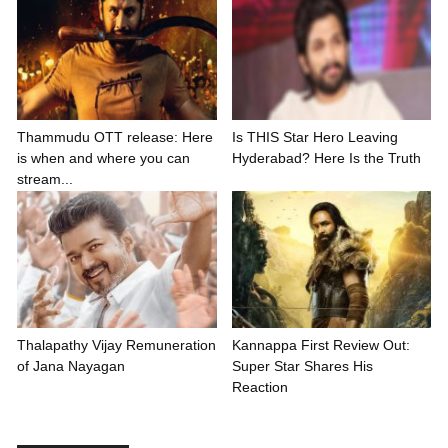
Thammudu OTT release: Here
Is THIS Star Hero Leaving
is when and where you can
Hyderabad? Here Is the Truth
stream...
Thalapathy Vijay Remuneration
Kannappa First Review Out:
of Jana Nayagan
Super Star Shares His
Reaction