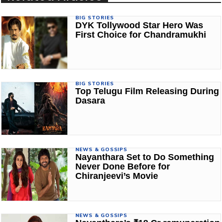
BIG STORIES
DYK Tollywood Star Hero Was
First Choice for Chandramukhi
BIG STORIES
Top Telugu Film Releasing During
Dasara
NEWS & GOSSIPS
Nayanthara Set to Do Something
Never Done Before for
Chiranjeevi’s Movie
NEWS & GOSSIPS