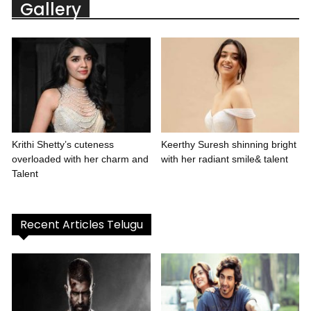
Gallery
Krithi Shetty’s cuteness
Keerthy Suresh shinning bright
overloaded with her charm and
with her radiant smile& talent
Talent
Recent Articles Telugu