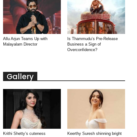
Allu Arjun Teams Up with
Is Thammudu’s Pre-Release
Malayalam Director
Business a Sign of
Overconfidence?
Gallery
Krithi Shetty’s cuteness
Keerthy Suresh shinning bright