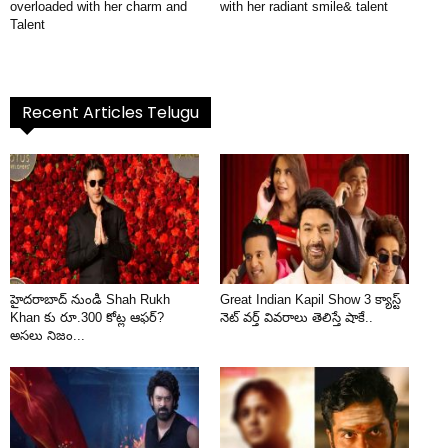
overloaded with her charm and
with her radiant smile& talent
Talent
Recent Articles Telugu
హైదరాబాద్ నుండి Shah Rukh
Great Indian Kapil Show 3 క్యాస్ట్
Khan కు రూ.300 కోట్ల ఆఫర్?
నెట్ వర్త్ వివరాలు తెలిస్తే షాకే..
అసలు నిజం...