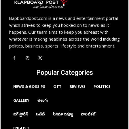
klapboardpost.com is a news and entertainment portal
which strives to keep you hooked on to news-as it
happens. Our team aims to keep you abreast with
whatever is making headlines across the world including
politics, business, sports, lifestyle and entertainment.
Popular Categories
NEWS & GOSSIPS
OTT
REVIEWS
POLITICS
GALLERY
తెలుగు
బిగ్ స్టోరీస్
ఓటిటి
సినిమా రివ్యూ
పొలిటికల్
ENGLISH