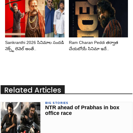
Sankranthi 2026 సినిమాల సందడి
Ram Charan Peddi తర్వాత
నెక్స్ట్ లెవెల్ అంతే..
చేయబోయే సినిమా ఇదే..
Related Articles
BIG STORIES
NTR ahead of Prabhas in box
office race