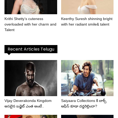
Krithi Shetty’s cuteness
Keerthy Suresh shinning bright
overloaded with her charm and
with her radiant smile& talent
Talent
Recent Articles Telugu
Vijay Deverakonda Kingdom
Saiyaara Collections కి బాక్స్
అసలైన బడ్జెట్ ఎంత అంటే..
ఆఫీస్ కూడా దద్దరిల్లిందా?