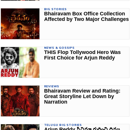
BIG STORIES
Bhairavam Box Office Collection
Affected by Two Major Challenges
NEWS & GOSSIPS
THIS Flop Tollywood Hero Was
First Choice for Arjun Reddy
REVIEWS
Bhairavam Review and Rating:
Great Storyline Let Down by
Narration
TELUGU BIG STORIES
Arjun Reddy సినిమా గురించి దిమ్మ