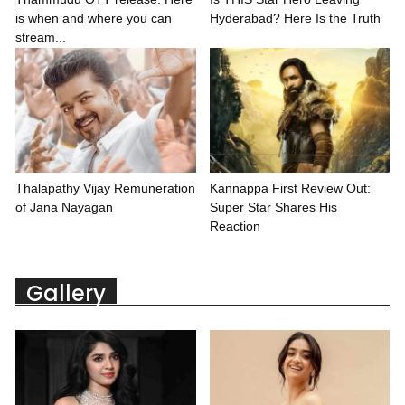
is when and where you can
Hyderabad? Here Is the Truth
stream...
Thalapathy Vijay Remuneration
Kannappa First Review Out:
of Jana Nayagan
Super Star Shares His
Reaction
Gallery