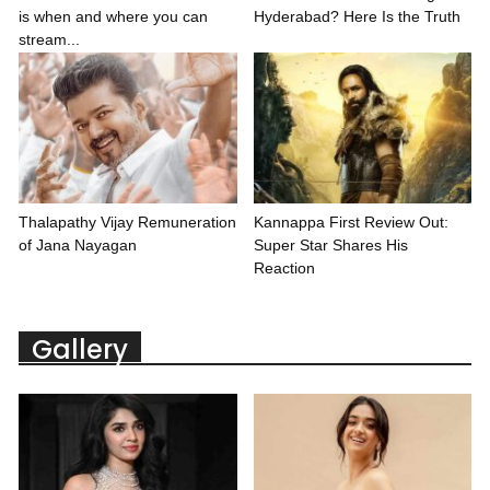
is when and where you can
Hyderabad? Here Is the Truth
stream...
Thalapathy Vijay Remuneration
Kannappa First Review Out:
of Jana Nayagan
Super Star Shares His
Reaction
Gallery