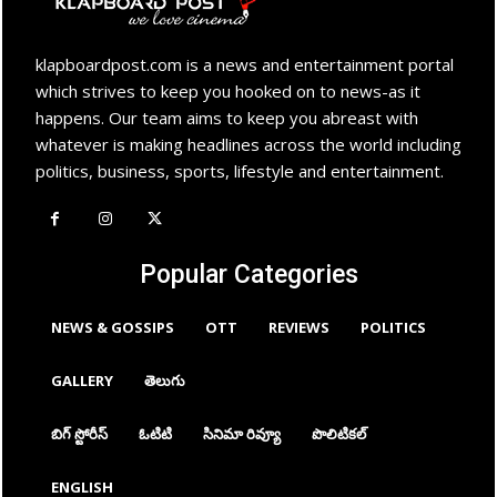
klapboardpost.com is a news and entertainment portal
which strives to keep you hooked on to news-as it
happens. Our team aims to keep you abreast with
whatever is making headlines across the world including
politics, business, sports, lifestyle and entertainment.
Popular Categories
NEWS & GOSSIPS
OTT
REVIEWS
POLITICS
GALLERY
తెలుగు
బిగ్ స్టోరీస్
ఓటిటి
సినిమా రివ్యూ
పొలిటికల్
ENGLISH