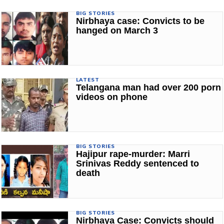
BIG STORIES
Nirbhaya case: Convicts to be
hanged on March 3
LATEST
Telangana man had over 200 porn
videos on phone
BIG STORIES
Hajipur rape-murder: Marri
Srinivas Reddy sentenced to
death
BIG STORIES
Nirbhaya Case: Convicts should