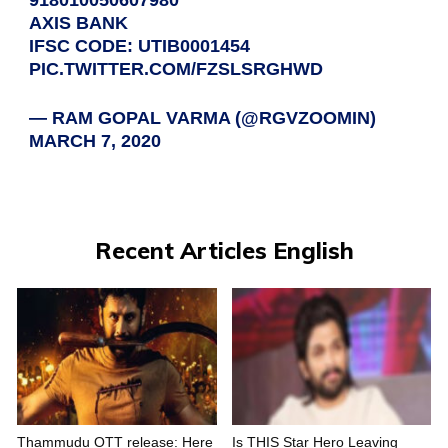
918010050607980
AXIS BANK
IFSC CODE: UTIB0001454
PIC.TWITTER.COM/FZSLSRGHWD
— RAM GOPAL VARMA (@RGVZOOMIN)
MARCH 7, 2020
Recent Articles English
Thammudu OTT release: Here
Is THIS Star Hero Leaving