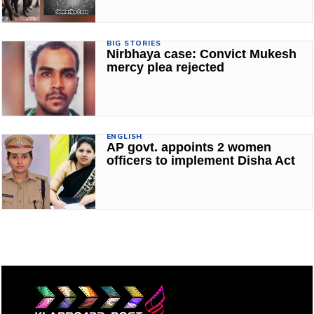
BIG STORIES
Nirbhaya case: Convict Mukesh
mercy plea rejected
ENGLISH
AP govt. appoints 2 women
officers to implement Disha Act