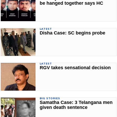
be hanged together says HC
LATEST
Disha Case: SC begins probe
LATEST
RGV takes sensational decision
BIG STORIES
Samatha Case: 3 Telangana men
given death sentence