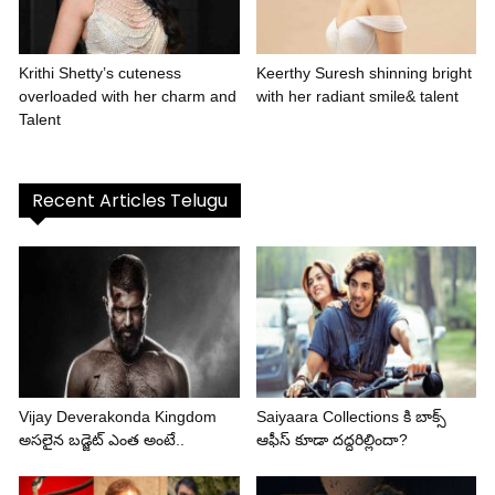
Krithi Shetty’s cuteness
Keerthy Suresh shinning bright
overloaded with her charm and
with her radiant smile& talent
Talent
Recent Articles Telugu
Vijay Deverakonda Kingdom
Saiyaara Collections కి బాక్స్
అసలైన బడ్జెట్ ఎంత అంటే..
ఆఫీస్ కూడా దద్దరిల్లిందా?