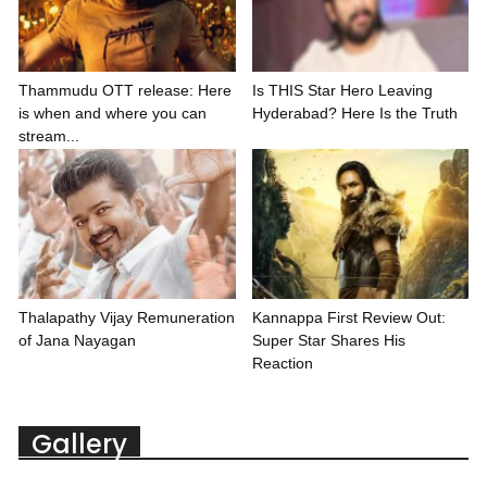
Thammudu OTT release: Here
Is THIS Star Hero Leaving
is when and where you can
Hyderabad? Here Is the Truth
stream...
Thalapathy Vijay Remuneration
Kannappa First Review Out:
of Jana Nayagan
Super Star Shares His
Reaction
Gallery