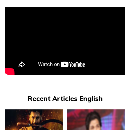
Recent Articles English