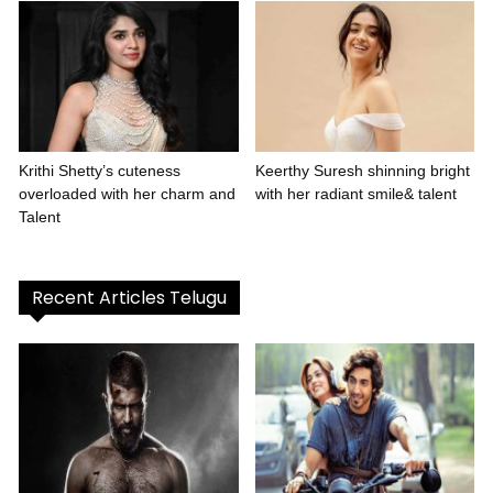
Krithi Shetty’s cuteness
Keerthy Suresh shinning bright
overloaded with her charm and
with her radiant smile& talent
Talent
Recent Articles Telugu