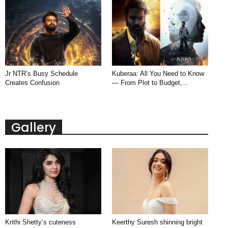
Jr NTR’s Busy Schedule
Kuberaa: All You Need to Know
Creates Confusion
— From Plot to Budget,...
Gallery
Krithi Shetty’s cuteness
Keerthy Suresh shinning bright