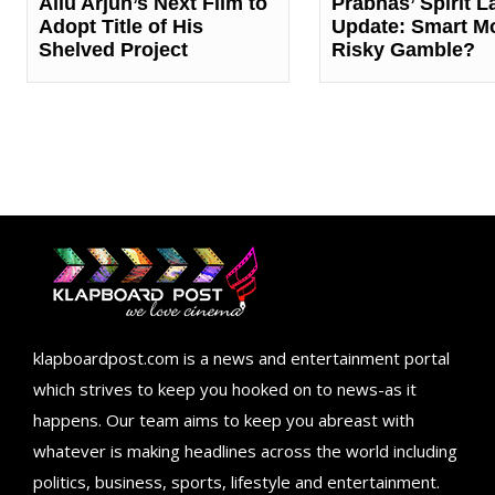
Allu Arjun’s Next Film to
Prabhas’ Spirit L
Adopt Title of His
Update: Smart M
Shelved Project
Risky Gamble?
klapboardpost.com is a news and entertainment portal
which strives to keep you hooked on to news-as it
happens. Our team aims to keep you abreast with
whatever is making headlines across the world including
politics, business, sports, lifestyle and entertainment.