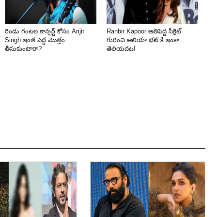
రెండు గంటల కాన్సర్ట్ కోసం Arijit
Ranbir Kapoor అతిపెద్ద సీక్రెట్
Singh ఇంత పెద్ద మొత్తం
గురించి ఆలియా భట్ కి ఇంకా
తీసుకుంటారా?
తెలియదట!