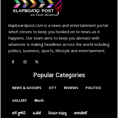
klapboardpost.com is a news and entertainment portal
which strives to keep you hooked on to news-as it
happens. Our team aims to keep you abreast with
whatever is making headlines across the world including
politics, business, sports, lifestyle and entertainment.
Popular Categories
NEWS & GOSSIPS
OTT
REVIEWS
POLITICS
GALLERY
తెలుగు
బిగ్ స్టోరీస్
ఓటిటి
సినిమా రివ్యూ
పొలిటికల్