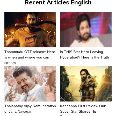
Recent Articles English
Thammudu OTT release: Here
Is THIS Star Hero Leaving
is when and where you can
Hyderabad? Here Is the Truth
stream...
Thalapathy Vijay Remuneration
Kannappa First Review Out:
of Jana Nayagan
Super Star Shares His