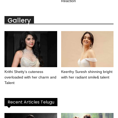
Reaction
Gallery
Krithi Shetty’s cuteness
Keerthy Suresh shinning bright
overloaded with her charm and
with her radiant smile& talent
Talent
Recent Articles Telugu