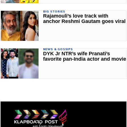
BIG STORIES
Rajamouli’s love track with
anchor Reshmi Gautam goes viral
NEWS & GOSSIPS
DYK Jr NTR’s wife Pranati’s
favorite pan-India actor and movie