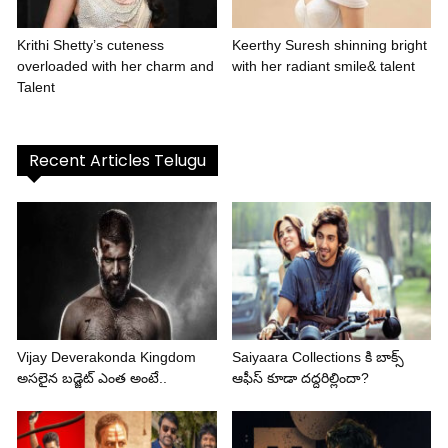
Krithi Shetty’s cuteness
Keerthy Suresh shinning bright
overloaded with her charm and
with her radiant smile& talent
Talent
Recent Articles Telugu
Vijay Deverakonda Kingdom
Saiyaara Collections కి బాక్స్
అసలైన బడ్జెట్ ఎంత అంటే..
ఆఫీస్ కూడా దద్దరిల్లిందా?