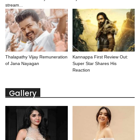
stream...
Thalapathy Vijay Remuneration
Kannappa First Review Out:
of Jana Nayagan
Super Star Shares His
Reaction
Gallery