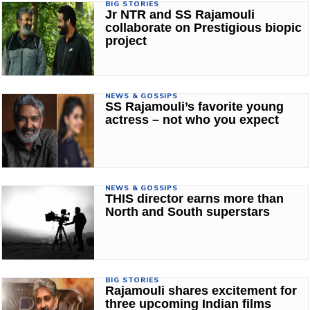
BIG STORIES
Jr NTR and SS Rajamouli
collaborate on Prestigious biopic
project
NEWS & GOSSIPS
SS Rajamouli’s favorite young
actress – not who you expect
NEWS & GOSSIPS
THIS director earns more than
North and South superstars
BIG STORIES
Rajamouli shares excitement for
three upcoming Indian films