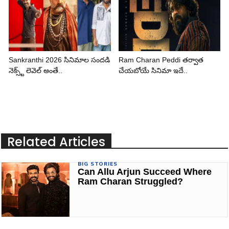
Sankranthi 2026 సినిమాల సందడి
Ram Charan Peddi తర్వాత
నెక్స్ట్ లెవెల్ అంతే..
చేయబోయే సినిమా ఇదే..
Related Articles
BIG STORIES
Can Allu Arjun Succeed Where
Ram Charan Struggled?