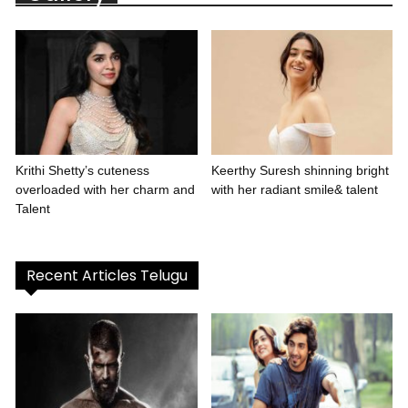
Krithi Shetty’s cuteness
Keerthy Suresh shinning bright
overloaded with her charm and
with her radiant smile& talent
Talent
Recent Articles Telugu