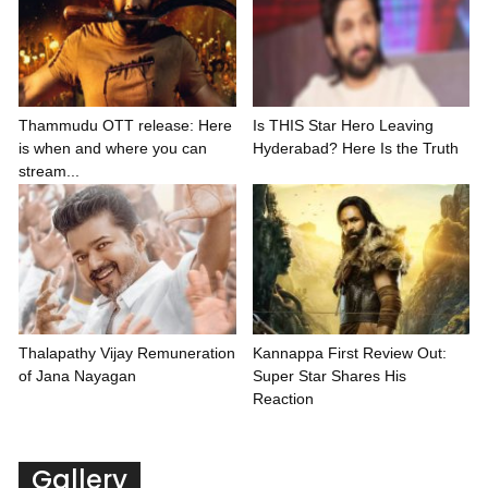
Thammudu OTT release: Here
Is THIS Star Hero Leaving
is when and where you can
Hyderabad? Here Is the Truth
stream...
Thalapathy Vijay Remuneration
Kannappa First Review Out:
of Jana Nayagan
Super Star Shares His
Reaction
Gallery