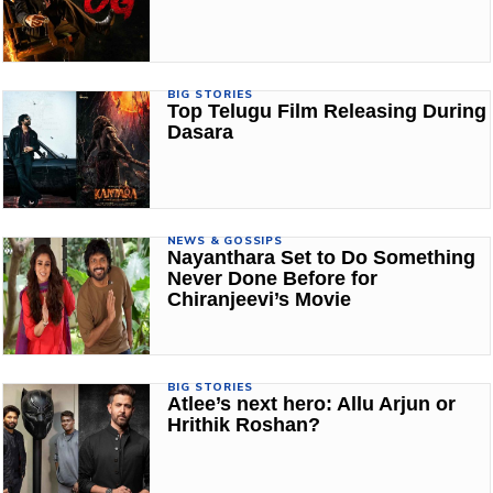
BIG STORIES
Top Telugu Film Releasing During
Dasara
NEWS & GOSSIPS
Nayanthara Set to Do Something
Never Done Before for
Chiranjeevi’s Movie
BIG STORIES
Atlee’s next hero: Allu Arjun or
Hrithik Roshan?