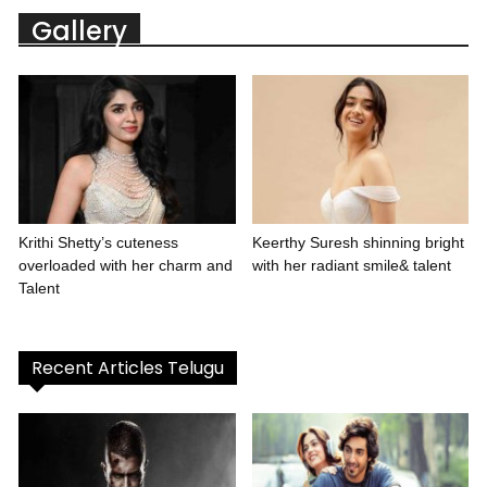
Gallery
Krithi Shetty’s cuteness
Keerthy Suresh shinning bright
overloaded with her charm and
with her radiant smile& talent
Talent
Recent Articles Telugu