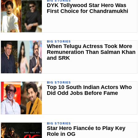
BIG STORIES
DYK Tollywood Star Hero Was
First Choice for Chandramukhi
BIG STORIES
When Telugu Actress Took More
Remuneration Than Salman Khan
and SRK
BIG STORIES
Top 10 South Indian Actors Who
Did Odd Jobs Before Fame
BIG STORIES
Star Hero Fiancée to Play Key
Role in OG