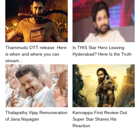
Thammudu OTT release: Here
Is THIS Star Hero Leaving
is when and where you can
Hyderabad? Here Is the Truth
stream...
Thalapathy Vijay Remuneration
Kannappa First Review Out:
of Jana Nayagan
Super Star Shares His
Reaction