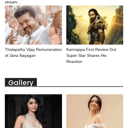
stream...
Thalapathy Vijay Remuneration
Kannappa First Review Out:
of Jana Nayagan
Super Star Shares His
Reaction
Gallery