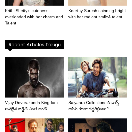
Krithi Shetty’s cuteness
Keerthy Suresh shinning bright
overloaded with her charm and
with her radiant smile& talent
Talent
Recent Articles Telugu
Vijay Deverakonda Kingdom
Saiyaara Collections కి బాక్స్
అసలైన బడ్జెట్ ఎంత అంటే..
ఆఫీస్ కూడా దద్దరిల్లిందా?