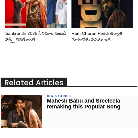
Sankranthi 2026 సినిమాల సందడి
Ram Charan Peddi తర్వాత
నెక్స్ట్ లెవెల్ అంతే..
చేయబోయే సినిమా ఇదే..
Related Articles
BIG STORIES
Mahesh Babu and Sreeleela
remaking this Popular Song