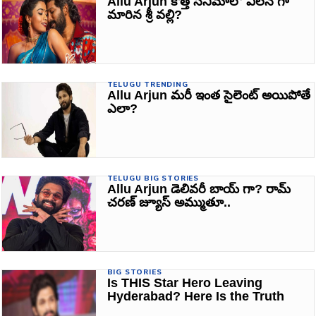
Allu Arjun కొత్త సినిమాలో విలన్ గా
మారిన శ్రీ వల్లి?
TELUGU TRENDING
Allu Arjun మరీ ఇంత సైలెంట్ అయిపోతే
ఎలా?
TELUGU BIG STORIES
Allu Arjun డెలివరీ బాయ్‌ గా? రామ్
చరణ్ జ్యూస్ అమ్ముతూ..
BIG STORIES
Is THIS Star Hero Leaving
Hyderabad? Here Is the Truth