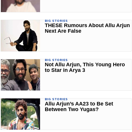
BIG STORIES
THESE Rumours About Allu Arjun
Next Are False
BIG STORIES
Not Allu Arjun, This Young Hero
to Star in Arya 3
BIG STORIES
Allu Arjun’s AA23 to Be Set
Between Two Yugas?