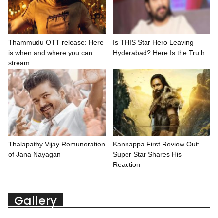
Thammudu OTT release: Here
Is THIS Star Hero Leaving
is when and where you can
Hyderabad? Here Is the Truth
stream...
Thalapathy Vijay Remuneration
Kannappa First Review Out:
of Jana Nayagan
Super Star Shares His
Reaction
Gallery