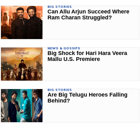
BIG STORIES
Can Allu Arjun Succeed Where
Ram Charan Struggled?
NEWS & GOSSIPS
Big Shock for Hari Hara Veera
Mallu U.S. Premiere
BIG STORIES
Are Big Telugu Heroes Falling
Behind?