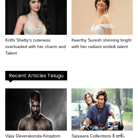
Krithi Shetty’s cuteness
Keerthy Suresh shinning bright
overloaded with her charm and
with her radiant smile& talent
Talent
Recent Articles Telugu
Vijay Deverakonda Kingdom
Saiyaara Collections కి బాక్స్