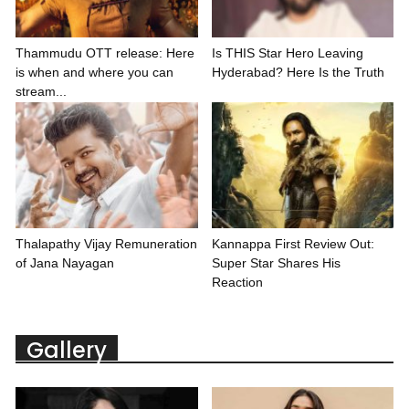
Thammudu OTT release: Here
Is THIS Star Hero Leaving
is when and where you can
Hyderabad? Here Is the Truth
stream...
Thalapathy Vijay Remuneration
Kannappa First Review Out:
of Jana Nayagan
Super Star Shares His
Reaction
Gallery