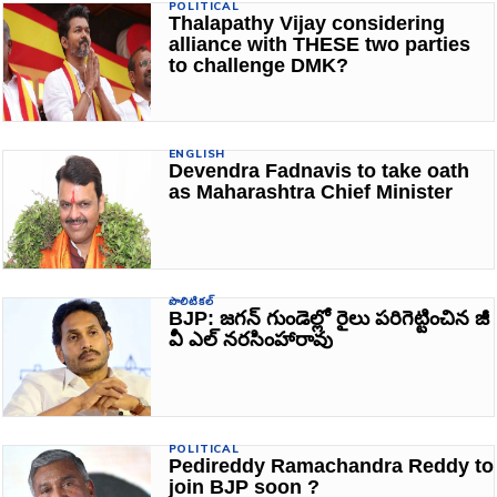
POLITICAL
Thalapathy Vijay considering
alliance with THESE two parties
to challenge DMK?
ENGLISH
Devendra Fadnavis to take oath
as Maharashtra Chief Minister
పొలిటికల్
BJP: జగన్ గుండెల్లో రైలు పరిగెట్టించిన జీ
వీ ఎల్ నరసింహారావు
POLITICAL
Pedireddy Ramachandra Reddy to
join BJP soon ?