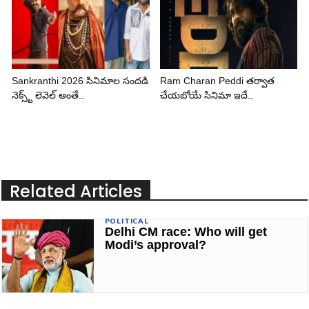
Sankranthi 2026 సినిమాల సందడి
Ram Charan Peddi తర్వాత
నెక్స్ట్ లెవెల్ అంతే..
చేయబోయే సినిమా ఇదే..
Related Articles
POLITICAL
Delhi CM race: Who will get
Modi’s approval?