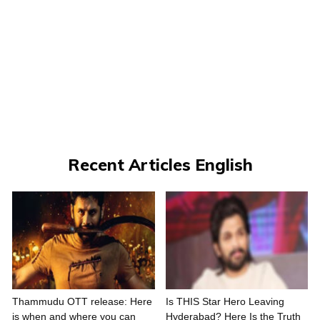
Recent Articles English
Thammudu OTT release: Here
Is THIS Star Hero Leaving
is when and where you can
Hyderabad? Here Is the Truth