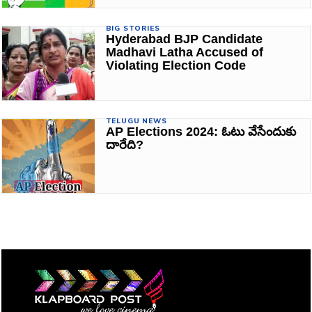
BIG STORIES
Hyderabad BJP Candidate
Madhavi Latha Accused of
Violating Election Code
TELUGU NEWS
AP Elections 2024: ఓటు వేసేందుకు
దారేది?