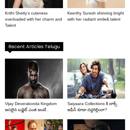
Krithi Shetty’s cuteness
Keerthy Suresh shinning bright
overloaded with her charm and
with her radiant smile& talent
Talent
Recent Articles Telugu
Vijay Deverakonda Kingdom
Saiyaara Collections కి బాక్స్
అసలైన బడ్జెట్ ఎంత అంటే..
ఆఫీస్ కూడా దద్దరిల్లిందా?