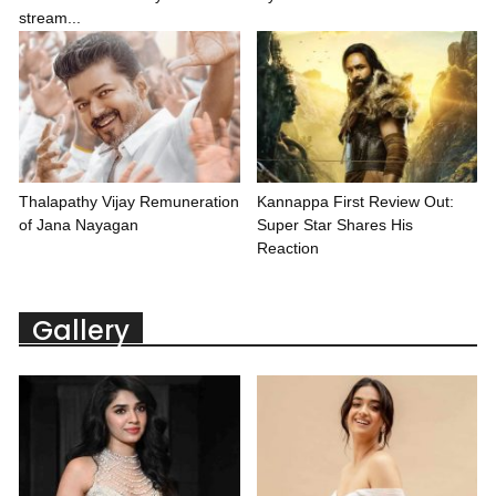
stream...
Thalapathy Vijay Remuneration
Kannappa First Review Out:
of Jana Nayagan
Super Star Shares His
Reaction
Gallery