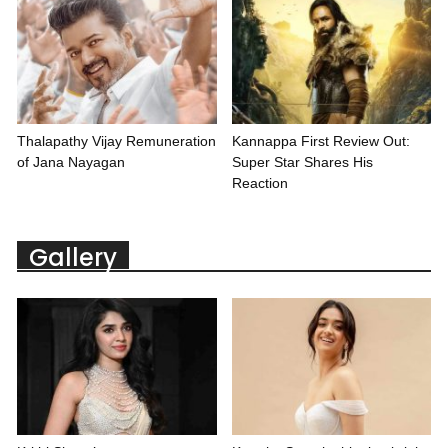
Thalapathy Vijay Remuneration
Kannappa First Review Out:
of Jana Nayagan
Super Star Shares His
Reaction
Gallery