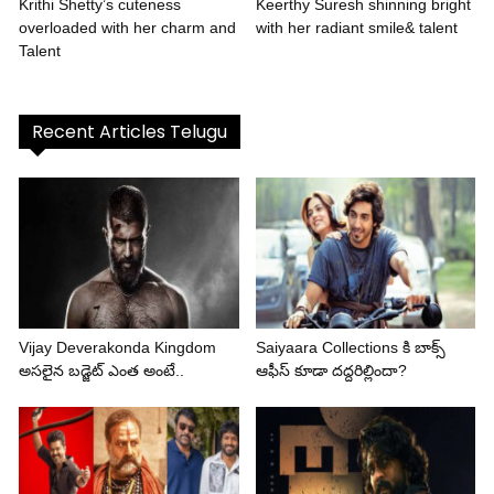
Krithi Shetty’s cuteness
Keerthy Suresh shinning bright
overloaded with her charm and
with her radiant smile& talent
Talent
Recent Articles Telugu
Vijay Deverakonda Kingdom
Saiyaara Collections కి బాక్స్
అసలైన బడ్జెట్ ఎంత అంటే..
ఆఫీస్ కూడా దద్దరిల్లిందా?