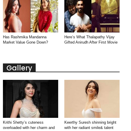
Has Rashmika Mandanna
Here’s What Thalapathy Vijay
Market Value Gone Down?
Gifted Anirudh After First Movie
Gallery
Krithi Shetty’s cuteness
Keerthy Suresh shinning bright
overloaded with her charm and
with her radiant smile& talent