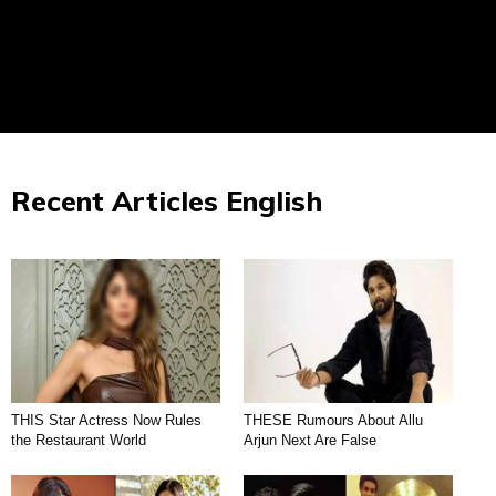
Recent Articles English
THIS Star Actress Now Rules
THESE Rumours About Allu
the Restaurant World
Arjun Next Are False