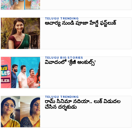
TELUGU TRENDING
ఆచార్య నుండి పూజా హేగ్డే ఫస్ట్‌లుక్‌
TELUGU BIG STORIES
వివాదంలో ‘క్రేజీ అంకుల్స్‌’
TELUGU TRENDING
రామ్‌ సినిమా నదియా.. లుక్‌ విడుదల
చేసిన దర్శకుడు