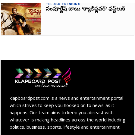
TELUGU TRENDING
సంపూర్ణేష్‌ బాబు ‘క్యాలీఫ్లవర్‌’ ఫస్ట్‌లుక్‌
klapboardpost.com is a news and entertainment portal
which strives to keep you hooked on to news-as it
happens. Our team aims to keep you abreast with
whatever is making headlines across the world including
politics, business, sports, lifestyle and entertainment.