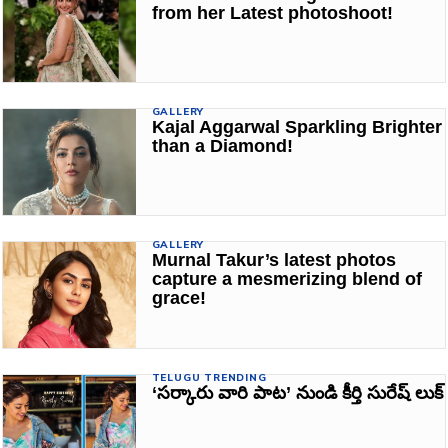
from her Latest photoshoot!
GALLERY
Kajal Aggarwal Sparkling Brighter
than a Diamond!
GALLERY
Murnal Takur’s latest photos
capture a mesmerizing blend of
grace!
TELUGU TRENDING
‘సర్కారు వారి పాట’ నుండి కీర్తి సురేష్‌ లుక్‌