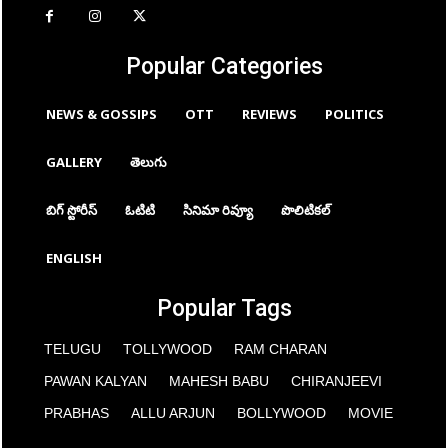
Popular Categories
NEWS & GOSSIPS
OTT
REVIEWS
POLITICS
GALLERY
తెలుగు
బిగ్ స్టోరీస్
ఓటిటి
సినిమా రివ్యూ
పొలిటికల్
ENGLISH
Popular Tags
TELUGU
TOLLYWOOD
RAM CHARAN
PAWAN KALYAN
MAHESH BABU
CHIRANJEEVI
PRABHAS
ALLU ARJUN
BOLLYWOOD
MOVIE