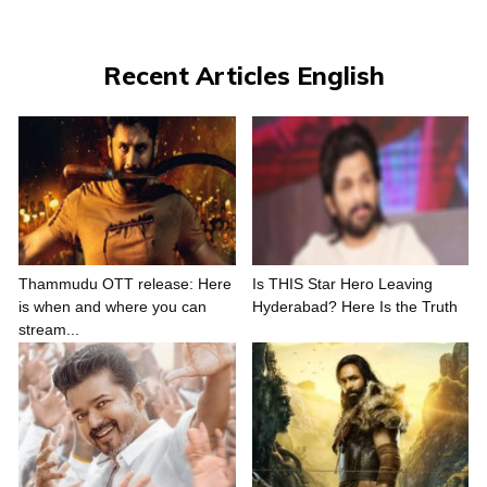
Recent Articles English
Thammudu OTT release: Here
Is THIS Star Hero Leaving
is when and where you can
Hyderabad? Here Is the Truth
stream...