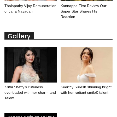
Thalapathy Vijay Remuneration
Kannappa First Review Out:
of Jana Nayagan
Super Star Shares His
Reaction
Gallery
Krithi Shetty’s cuteness
Keerthy Suresh shinning bright
overloaded with her charm and
with her radiant smile& talent
Talent