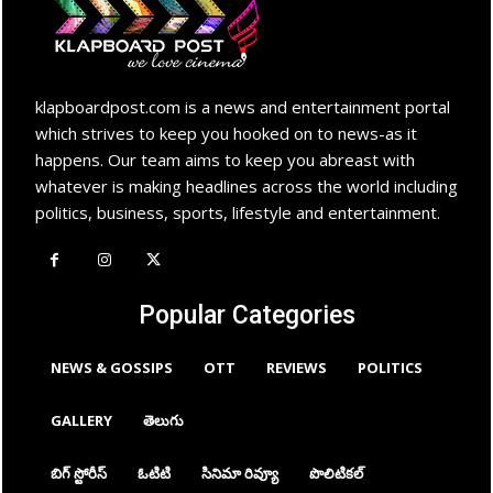
klapboardpost.com is a news and entertainment portal
which strives to keep you hooked on to news-as it
happens. Our team aims to keep you abreast with
whatever is making headlines across the world including
politics, business, sports, lifestyle and entertainment.
Popular Categories
NEWS & GOSSIPS
OTT
REVIEWS
POLITICS
GALLERY
తెలుగు
బిగ్ స్టోరీస్
ఓటిటి
సినిమా రివ్యూ
పొలిటికల్