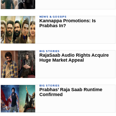
NEWS & GOSSIPS
Kannappa Promotions: Is
Prabhas In?
BIG STORIES
RajaSaab Audio Rights Acquire
Huge Market Appeal
BIG STORIES
Prabhas’ Raja Saab Runtime
Confirmed