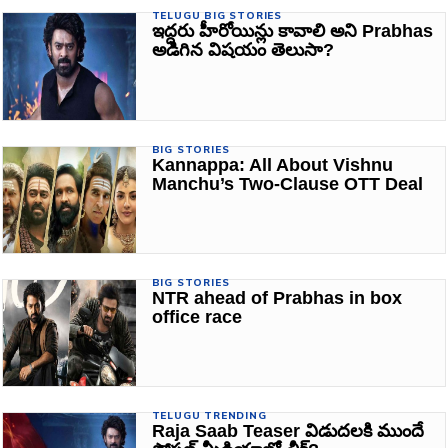
TELUGU BIG STORIES
ఇద్దరు హీరోయిన్లు కావాలి అని Prabhas
అడిగిన విషయం తెలుసా?
BIG STORIES
Kannappa: All About Vishnu
Manchu’s Two-Clause OTT Deal
BIG STORIES
NTR ahead of Prabhas in box
office race
TELUGU TRENDING
Raja Saab Teaser విడుదలకి ముందే