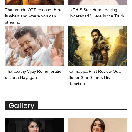
Thammudu OTT release: Here
Is THIS Star Hero Leaving
is when and where you can
Hyderabad? Here Is the Truth
stream...
Thalapathy Vijay Remuneration
Kannappa First Review Out:
of Jana Nayagan
Super Star Shares His
Reaction
Gallery