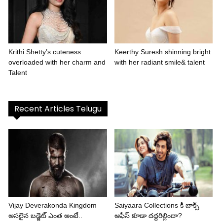
Krithi Shetty’s cuteness
Keerthy Suresh shinning bright
overloaded with her charm and
with her radiant smile& talent
Talent
Recent Articles Telugu
Vijay Deverakonda Kingdom
Saiyaara Collections కి బాక్స్
అసలైన బడ్జెట్ ఎంత అంటే..
ఆఫీస్ కూడా దద్దరిల్లిందా?