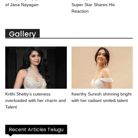
of Jana Nayagan
Super Star Shares His
Reaction
Gallery
Krithi Shetty’s cuteness
Keerthy Suresh shinning bright
overloaded with her charm and
with her radiant smile& talent
Talent
Recent Articles Telugu