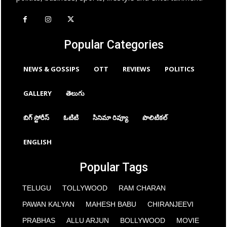
Popular Categories
NEWS & GOSSIPS
OTT
REVIEWS
POLITICS
GALLERY
తెలుగు
బిగ్ స్టోరీస్
ఓటిటి
సినిమా రివ్యూ
పొలిటికల్
ENGLISH
Popular Tags
TELUGU
TOLLYWOOD
RAM CHARAN
PAWAN KALYAN
MAHESH BABU
CHIRANJEEVI
PRABHAS
ALLU ARJUN
BOLLYWOOD
MOVIE