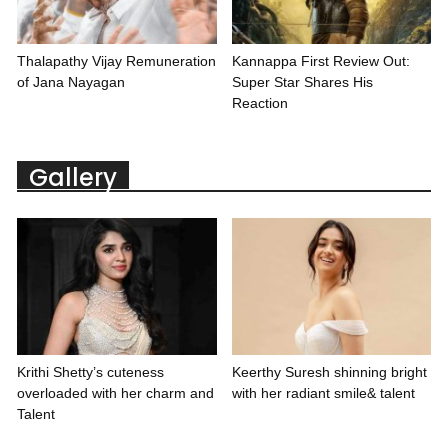
Thalapathy Vijay Remuneration
Kannappa First Review Out:
of Jana Nayagan
Super Star Shares His
Reaction
Gallery
Krithi Shetty’s cuteness
Keerthy Suresh shinning bright
overloaded with her charm and
with her radiant smile& talent
Talent