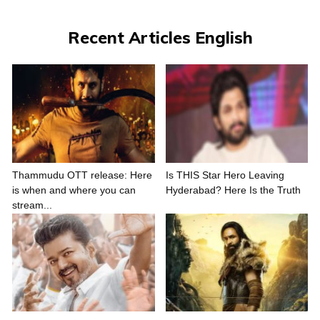
Recent Articles English
Thammudu OTT release: Here
Is THIS Star Hero Leaving
is when and where you can
Hyderabad? Here Is the Truth
stream...