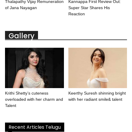
Thalapathy Vijay Remuneration
Kannappa First Review Out:
of Jana Nayagan
Super Star Shares His
Reaction
Gallery
Krithi Shetty’s cuteness
Keerthy Suresh shinning bright
overloaded with her charm and
with her radiant smile& talent
Talent
Recent Articles Telugu