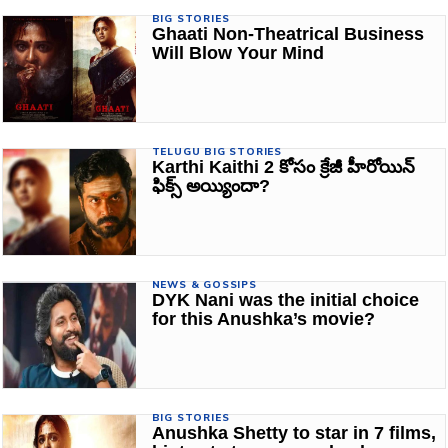
BIG STORIES
Ghaati Non-Theatrical Business
Will Blow Your Mind
TELUGU BIG STORIES
Karthi Kaithi 2 కోసం క్రేజీ హీరోయిన్
ఫిక్స్ అయ్యిందా?
NEWS & GOSSIPS
DYK Nani was the initial choice
for this Anushka’s movie?
BIG STORIES
Anushka Shetty to star in 7 films,