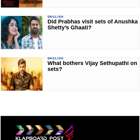
ENGLISH
Did Prabhas visit sets of Anushka
Shetty’s Ghaati?
ENGLISH
What bothers Vijay Sethupathi on
sets?