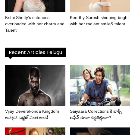
Krithi Shetty’s cuteness
Keerthy Suresh shinning bright
overloaded with her charm and
with her radiant smile& talent
Talent
Recent Articles Telugu
Vijay Deverakonda Kingdom
Saiyaara Collections కి బాక్స్
అసలైన బడ్జెట్ ఎంత అంటే..
ఆఫీస్ కూడా దద్దరిల్లిందా?