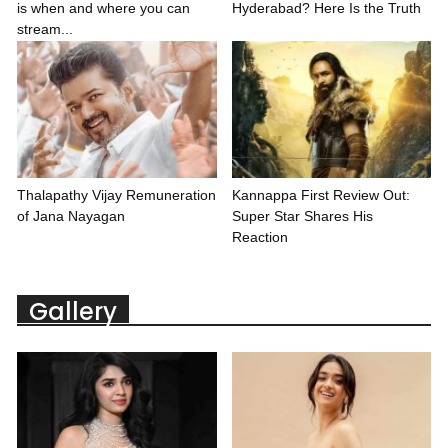
is when and where you can
Hyderabad? Here Is the Truth
stream...
Thalapathy Vijay Remuneration
Kannappa First Review Out:
of Jana Nayagan
Super Star Shares His
Reaction
Gallery