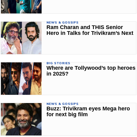
NEWS & GOSSIPS
Ram Charan and THIS Senior
Hero in Talks for Trivikram’s Next
BIG STORIES
Where are Tollywood’s top heroes
in 2025?
NEWS & GOSSIPS
Buzz: Trivikram eyes Mega hero
for next big film