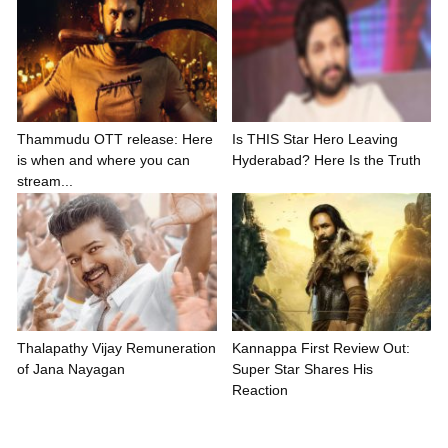
Thammudu OTT release: Here
Is THIS Star Hero Leaving
is when and where you can
Hyderabad? Here Is the Truth
stream...
Thalapathy Vijay Remuneration
Kannappa First Review Out:
of Jana Nayagan
Super Star Shares His
Reaction