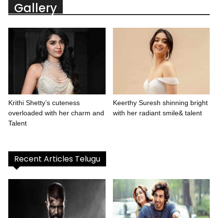
Gallery
Krithi Shetty’s cuteness
Keerthy Suresh shinning bright
overloaded with her charm and
with her radiant smile& talent
Talent
Recent Articles Telugu