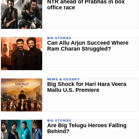
NTR ahead of Prabhas in box
office race
BIG STORIES
Can Allu Arjun Succeed Where
Ram Charan Struggled?
NEWS & GOSSIPS
Big Shock for Hari Hara Veera
Mallu U.S. Premiere
BIG STORIES
Are Big Telugu Heroes Falling
Behind?