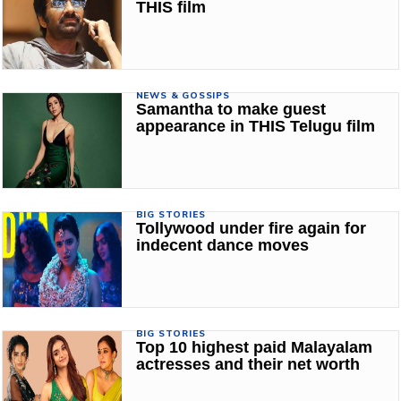
THIS film
NEWS & GOSSIPS
Samantha to make guest
appearance in THIS Telugu film
BIG STORIES
Tollywood under fire again for
indecent dance moves
BIG STORIES
Top 10 highest paid Malayalam
actresses and their net worth