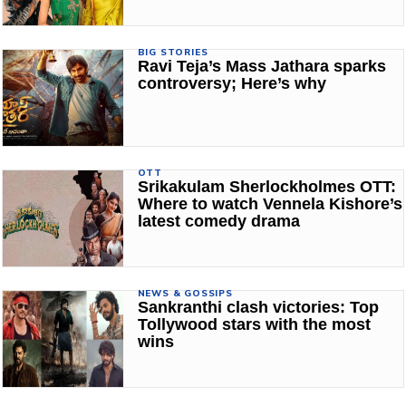
BIG STORIES
Ravi Teja’s Mass Jathara sparks
controversy; Here’s why
OTT
Srikakulam Sherlockholmes OTT:
Where to watch Vennela Kishore’s
latest comedy drama
NEWS & GOSSIPS
Sankranthi clash victories: Top
Tollywood stars with the most
wins