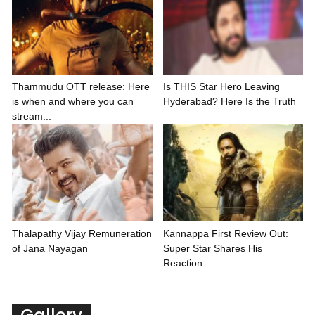
Thammudu OTT release: Here
Is THIS Star Hero Leaving
is when and where you can
Hyderabad? Here Is the Truth
stream...
Thalapathy Vijay Remuneration
Kannappa First Review Out:
of Jana Nayagan
Super Star Shares His
Reaction