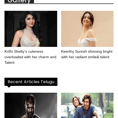
Gallery
Krithi Shetty’s cuteness
Keerthy Suresh shinning bright
overloaded with her charm and
with her radiant smile& talent
Talent
Recent Articles Telugu