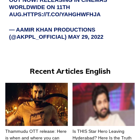
OUT NOW! RELEASING IN CINEMAS
WORLDWIDE ON 11TH
AUG.
HTTPS://T.CO/YAHGHWFHJA
— AAMIR KHAN PRODUCTIONS
(@AKPPL_OFFICIAL)
MAY 29, 2022
Recent Articles English
Thammudu OTT release: Here
Is THIS Star Hero Leaving
is when and where you can
Hyderabad? Here Is the Truth