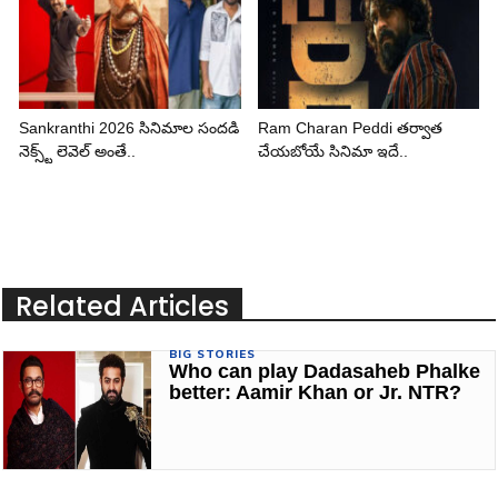
Sankranthi 2026 సినిమాల సందడి
Ram Charan Peddi తర్వాత
నెక్స్ట్ లెవెల్ అంతే..
చేయబోయే సినిమా ఇదే..
Related Articles
BIG STORIES
Who can play Dadasaheb Phalke
better: Aamir Khan or Jr. NTR?