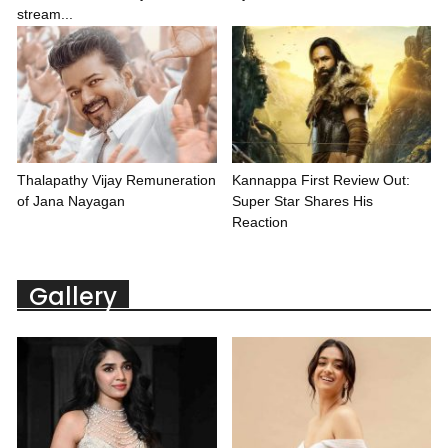
stream...
Thalapathy Vijay Remuneration
Kannappa First Review Out:
of Jana Nayagan
Super Star Shares His
Reaction
Gallery