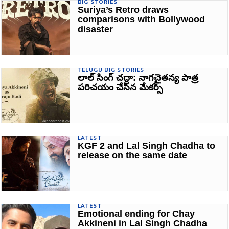
BIG STORIES
Suriya’s Retro draws
comparisons with Bollywood
disaster
TELUGU BIG STORIES
లాల్ సింగ్ చద్దా: నాగచైతన్య పాత్ర
పరిచయం చేసిన మేకర్స్‌
LATEST
KGF 2 and Lal Singh Chadha to
release on the same date
LATEST
Emotional ending for Chay
Akkineni in Lal Singh Chadha