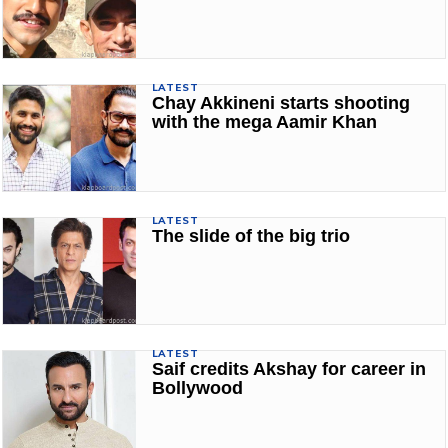
LATEST
Chay Akkineni starts shooting
with the mega Aamir Khan
LATEST
The slide of the big trio
LATEST
Saif credits Akshay for career in
Bollywood