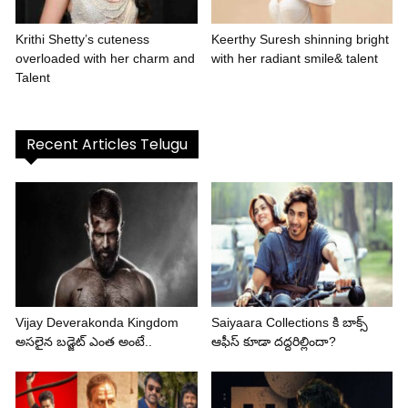
Krithi Shetty’s cuteness
Keerthy Suresh shinning bright
overloaded with her charm and
with her radiant smile& talent
Talent
Recent Articles Telugu
Vijay Deverakonda Kingdom
Saiyaara Collections కి బాక్స్
అసలైన బడ్జెట్ ఎంత అంటే..
ఆఫీస్ కూడా దద్దరిల్లిందా?