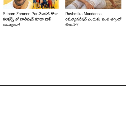
Sitaare Zameen Par మొదటి రోజు
Rashmika Mandanna
కలెక్షన్స్ తో బాలీవుడ్ కూడా షాక్
రెమ్యూనరేషన్ ఎందుకు ఇంత తగ్గిందో
అయ్యిందా!
తెలుసా?