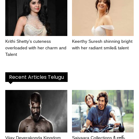
Krithi Shetty’s cuteness
Keerthy Suresh shinning bright
overloaded with her charm and
with her radiant smile& talent
Talent
Recent Articles Telugu
Vijay Deverakonda Kingdom
Saiyaara Collections కి బాక్స్