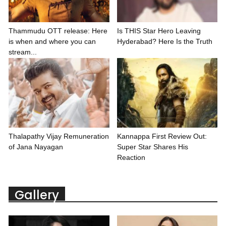
Thammudu OTT release: Here
Is THIS Star Hero Leaving
is when and where you can
Hyderabad? Here Is the Truth
stream...
Thalapathy Vijay Remuneration
Kannappa First Review Out:
of Jana Nayagan
Super Star Shares His
Reaction
Gallery