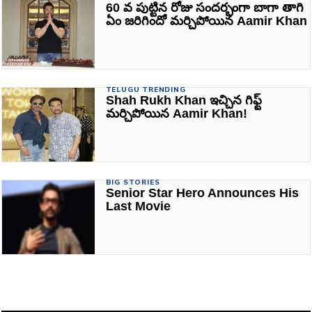
60 వ పుట్టిన రోజు సందర్భంగా బాగా తాగి
ఏం జరిగిందో మర్చిపోయిన Aamir Khan
TELUGU TRENDING
Shah Rukh Khan ఇచ్చిన గిఫ్ట్
మర్చిపోయిన Aamir Khan!
BIG STORIES
Senior Star Hero Announces His
Last Movie