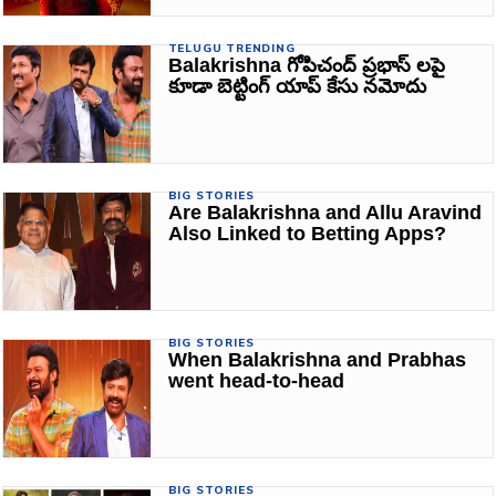
TELUGU TRENDING
Balakrishna గోపిచంద్ ప్రభాస్‌ లపై
కూడా బెట్టింగ్ యాప్ కేసు నమోదు
BIG STORIES
Are Balakrishna and Allu Aravind
Also Linked to Betting Apps?
BIG STORIES
When Balakrishna and Prabhas
went head-to-head
BIG STORIES