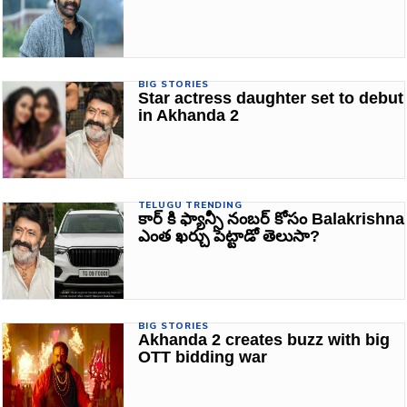
BIG STORIES
Star actress daughter set to debut
in Akhanda 2
TELUGU TRENDING
కార్ కి ఫ్యాన్సీ నంబర్ కోసం Balakrishna
ఎంత ఖర్చు పెట్టాడో తెలుసా?
BIG STORIES
Akhanda 2 creates buzz with big
OTT bidding war