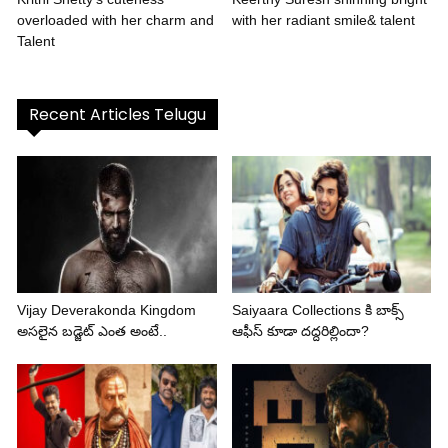
overloaded with her charm and
with her radiant smile& talent
Talent
Recent Articles Telugu
Vijay Deverakonda Kingdom
Saiyaara Collections కి బాక్స్
అసలైన బడ్జెట్ ఎంత అంటే..
ఆఫీస్ కూడా దద్దరిల్లిందా?