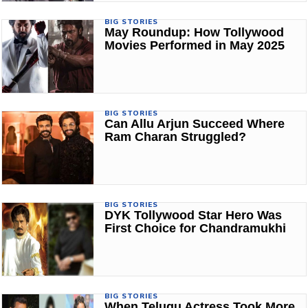
BIG STORIES
May Roundup: How Tollywood
Movies Performed in May 2025
BIG STORIES
Can Allu Arjun Succeed Where
Ram Charan Struggled?
BIG STORIES
DYK Tollywood Star Hero Was
First Choice for Chandramukhi
BIG STORIES
When Telugu Actress Took More