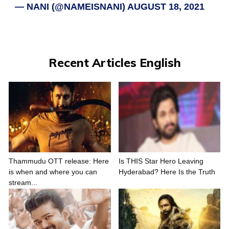
— NANI (@NAMEISNANI)
AUGUST 18, 2021
Recent Articles English
Thammudu OTT release: Here
Is THIS Star Hero Leaving
is when and where you can
Hyderabad? Here Is the Truth
stream...