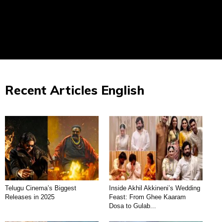
Recent Articles English
Telugu Cinema’s Biggest
Inside Akhil Akkineni’s Wedding
Releases in 2025
Feast: From Ghee Kaaram
Dosa to Gulab...