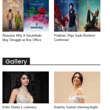
Reasons Why 8 Vasanthalu
Prabhas’ Raja Saab Runtime
May Struggle at Box Office
Confirmed
Gallery
Krithi Shetty’s cuteness
Keerthy Suresh shinning bright