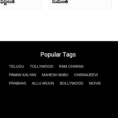
స్ట్‌లుక్‌
సుమంత్‌
Popular Tags
TELUGU
TOLLYWOOD
RAM CHARAN
PAWAN KALYAN
MAHESH BABU
CHIRANJEEVI
PRABHAS
ALLU ARJUN
BOLLYWOOD
MOVIE