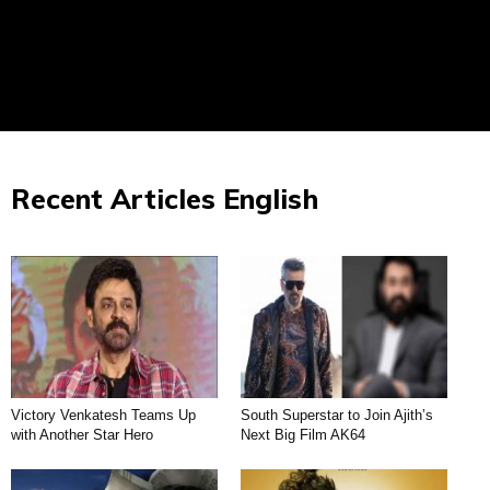
Recent Articles English
Victory Venkatesh Teams Up
South Superstar to Join Ajith’s
with Another Star Hero
Next Big Film AK64