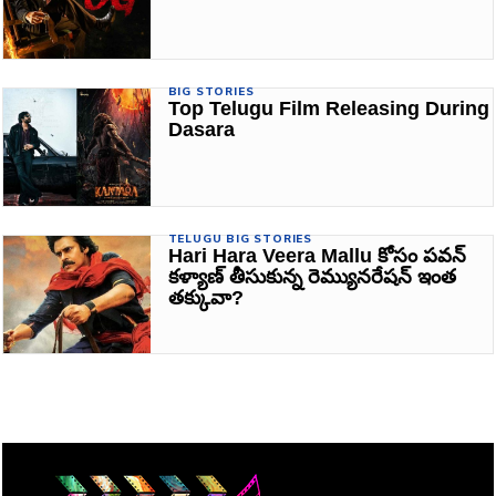
BIG STORIES
Top Telugu Film Releasing During
Dasara
TELUGU BIG STORIES
Hari Hara Veera Mallu కోసం పవన్
కళ్యాణ్ తీసుకున్న రెమ్యునరేషన్ ఇంత
తక్కువా?