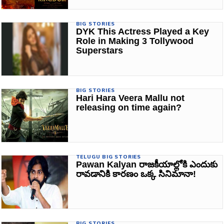
BIG STORIES
DYK This Actress Played a Key
Role in Making 3 Tollywood
Superstars
BIG STORIES
Hari Hara Veera Mallu not
releasing on time again?
TELUGU BIG STORIES
Pawan Kalyan రాజకీయాల్లోకి ఎందుకు
రావడానికి కారణం ఒక్క సినిమానా!
BIG STORIES