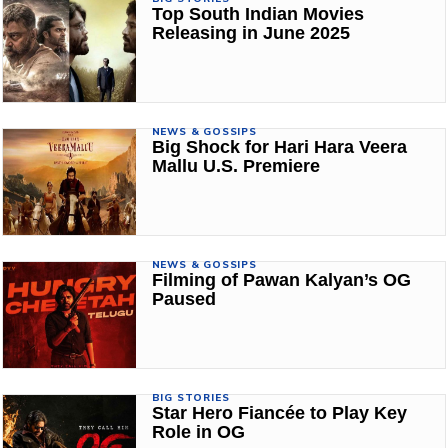
Top South Indian Movies
Releasing in June 2025
NEWS & GOSSIPS
Big Shock for Hari Hara Veera
Mallu U.S. Premiere
NEWS & GOSSIPS
Filming of Pawan Kalyan’s OG
Paused
BIG STORIES
Star Hero Fiancée to Play Key
Role in OG