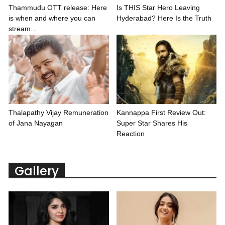
Thammudu OTT release: Here
Is THIS Star Hero Leaving
is when and where you can
Hyderabad? Here Is the Truth
stream...
Thalapathy Vijay Remuneration
Kannappa First Review Out:
of Jana Nayagan
Super Star Shares His
Reaction
Gallery