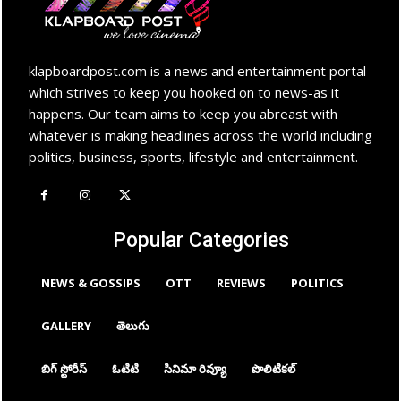
klapboardpost.com is a news and entertainment portal
which strives to keep you hooked on to news-as it
happens. Our team aims to keep you abreast with
whatever is making headlines across the world including
politics, business, sports, lifestyle and entertainment.
Popular Categories
NEWS & GOSSIPS
OTT
REVIEWS
POLITICS
GALLERY
తెలుగు
బిగ్ స్టోరీస్
ఓటిటి
సినిమా రివ్యూ
పొలిటికల్