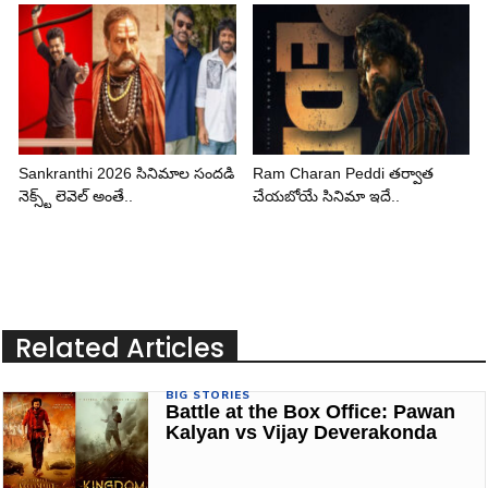
Sankranthi 2026 సినిమాల సందడి
Ram Charan Peddi తర్వాత
నెక్స్ట్ లెవెల్ అంతే..
చేయబోయే సినిమా ఇదే..
Related Articles
BIG STORIES
Battle at the Box Office: Pawan
Kalyan vs Vijay Deverakonda