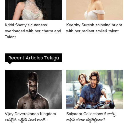
Krithi Shetty’s cuteness
Keerthy Suresh shinning bright
overloaded with her charm and
with her radiant smile& talent
Talent
Recent Articles Telugu
Vijay Deverakonda Kingdom
Saiyaara Collections కి బాక్స్
అసలైన బడ్జెట్ ఎంత అంటే..
ఆఫీస్ కూడా దద్దరిల్లిందా?