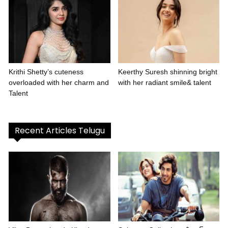
Krithi Shetty’s cuteness
Keerthy Suresh shinning bright
overloaded with her charm and
with her radiant smile& talent
Talent
Recent Articles Telugu