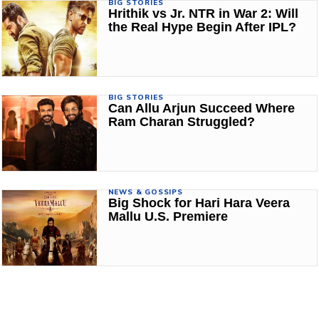
BIG STORIES
Hrithik vs Jr. NTR in War 2: Will
the Real Hype Begin After IPL?
BIG STORIES
Can Allu Arjun Succeed Where
Ram Charan Struggled?
NEWS & GOSSIPS
Big Shock for Hari Hara Veera
Mallu U.S. Premiere