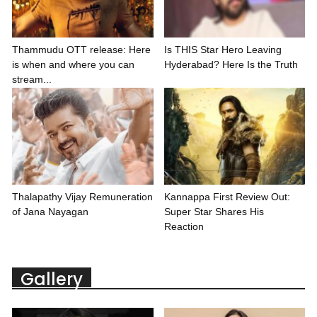
Thammudu OTT release: Here
Is THIS Star Hero Leaving
is when and where you can
Hyderabad? Here Is the Truth
stream...
Thalapathy Vijay Remuneration
Kannappa First Review Out:
of Jana Nayagan
Super Star Shares His
Reaction
Gallery