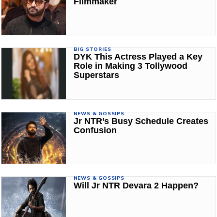
Filmmaker
BIG STORIES
DYK This Actress Played a Key
Role in Making 3 Tollywood
Superstars
NEWS & GOSSIPS
Jr NTR’s Busy Schedule Creates
Confusion
NEWS & GOSSIPS
Will Jr NTR Devara 2 Happen?