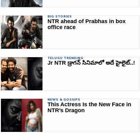
BIG STORIES
NTR ahead of Prabhas in box
office race
TELUGU TRENDING
Jr NTR డ్రాగన్ సినిమాలో అదే హైలైట్..!
NEWS & GOSSIPS
This Actress Is the New Face in
NTR’s Dragon