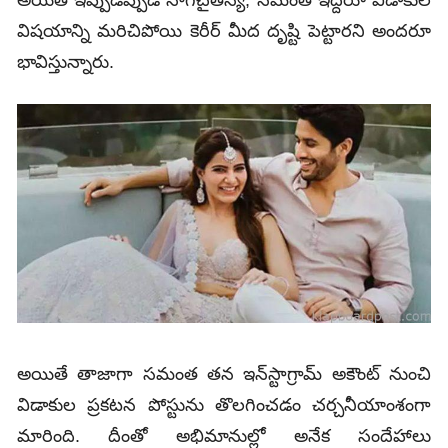
అయితే ఇప్పుడిప్పుడే నాగచైతన్య, సమంత ఇద్దరూ విడాకుల
విషయాన్ని మరిచిపోయి కెరీర్ మీద దృష్టి పెట్టారని అందరూ
భావిస్తున్నారు.
అయితే తాజాగా సమంత తన ఇన్‌స్టాగ్రామ్ అకౌంట్ నుంచి
విడాకుల ప్రకటన పోస్టును తొలగించడం చర్చనీయాంశంగా
మారింది. దీంతో అభిమానుల్లో అనేక సందేహాలు