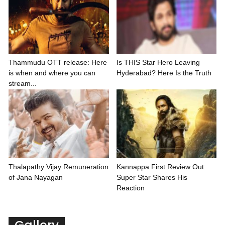
Thammudu OTT release: Here
Is THIS Star Hero Leaving
is when and where you can
Hyderabad? Here Is the Truth
stream...
Thalapathy Vijay Remuneration
Kannappa First Review Out:
of Jana Nayagan
Super Star Shares His
Reaction