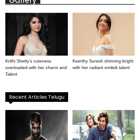
Gallery
Krithi Shetty’s cuteness
Keerthy Suresh shinning bright
overloaded with her charm and
with her radiant smile& talent
Talent
Recent Articles Telugu