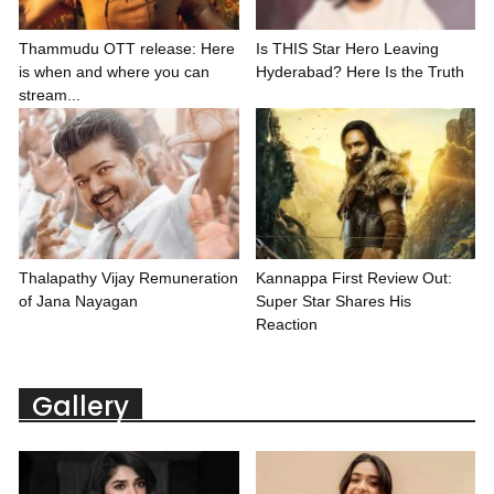
Thammudu OTT release: Here
Is THIS Star Hero Leaving
is when and where you can
Hyderabad? Here Is the Truth
stream...
Thalapathy Vijay Remuneration
Kannappa First Review Out:
of Jana Nayagan
Super Star Shares His
Reaction
Gallery