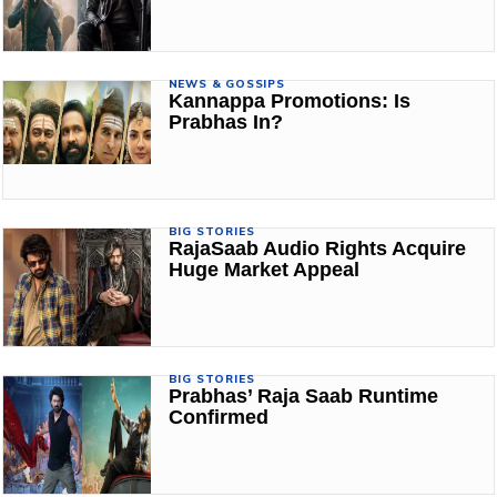
NEWS & GOSSIPS
Kannappa Promotions: Is
Prabhas In?
BIG STORIES
RajaSaab Audio Rights Acquire
Huge Market Appeal
BIG STORIES
Prabhas’ Raja Saab Runtime
Confirmed