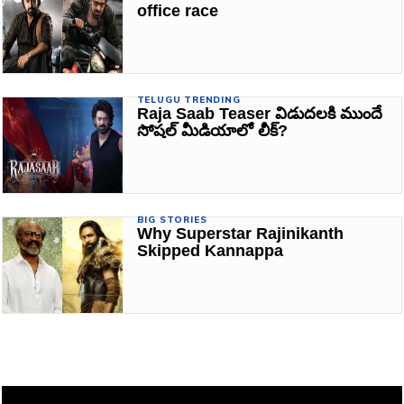
office race
TELUGU TRENDING
Raja Saab Teaser విడుదలకి ముందే
సోషల్ మీడియాలో లీక్?
BIG STORIES
Why Superstar Rajinikanth
Skipped Kannappa