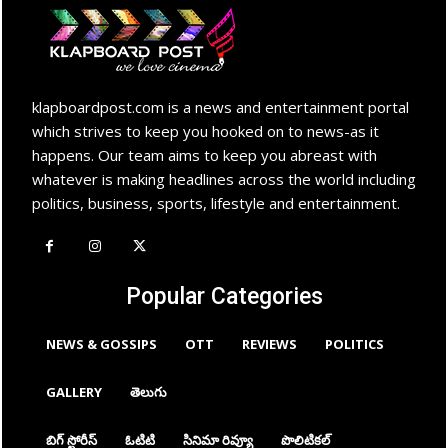
klapboardpost.com is a news and entertainment portal
which strives to keep you hooked on to news-as it
happens. Our team aims to keep you abreast with
whatever is making headlines across the world including
politics, business, sports, lifestyle and entertainment.
Popular Categories
NEWS & GOSSIPS
OTT
REVIEWS
POLITICS
GALLERY
తెలుగు
బిగ్ స్టోరీస్
ఓటిటి
సినిమా రివ్యూ
పొలిటికల్