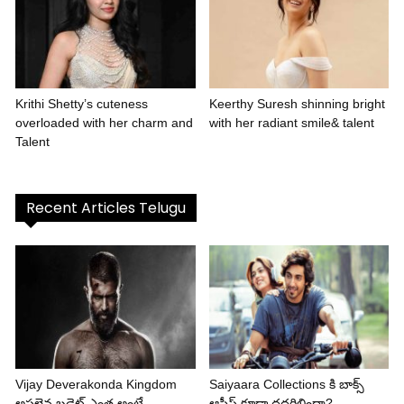
Krithi Shetty’s cuteness
Keerthy Suresh shinning bright
overloaded with her charm and
with her radiant smile& talent
Talent
Recent Articles Telugu
Vijay Deverakonda Kingdom
Saiyaara Collections కి బాక్స్
అసలైన బడ్జెట్ ఎంత అంటే..
ఆఫీస్ కూడా దద్దరిల్లిందా?