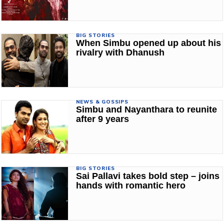
BIG STORIES
When Simbu opened up about his
rivalry with Dhanush
NEWS & GOSSIPS
Simbu and Nayanthara to reunite
after 9 years
BIG STORIES
Sai Pallavi takes bold step – joins
hands with romantic hero