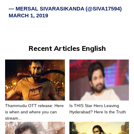
— MERSAL SIVARASIKANDA (@SIVA17594)
MARCH 1, 2019
Recent Articles English
Thammudu OTT release: Here
Is THIS Star Hero Leaving
is when and where you can
Hyderabad? Here Is the Truth
stream...