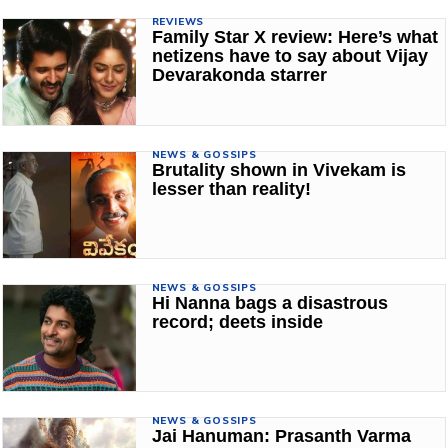
REVIEWS
Family Star X review: Here’s what
netizens have to say about Vijay
Devarakonda starrer
NEWS & GOSSIPS
Brutality shown in Vivekam is
lesser than reality!
NEWS & GOSSIPS
Hi Nanna bags a disastrous
record; deets inside
NEWS & GOSSIPS
Jai Hanuman: Prasanth Varma