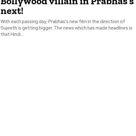
Bollywood villain in Prabhas’s
next!
With each passing day, Prabhas's new film in the direction of
Sujeeth is getting bigger. The news which has made headlines is
that Hindi...