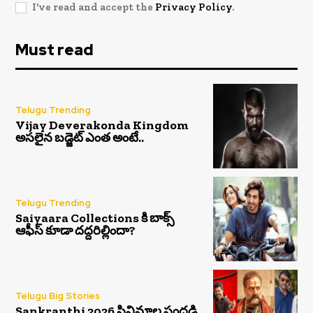
I've read and accept the
Privacy Policy
.
Must read
Telugu Trending
Vijay Deverakonda Kingdom
అసలైన బడ్జెట్ ఎంత అంటే..
Telugu Trending
Saiyaara Collections కి బాక్స్
ఆఫీస్ కూడా దద్దరిల్లిందా?
Telugu Big Stories
Sankranthi 2026 సినిమాల సందడి