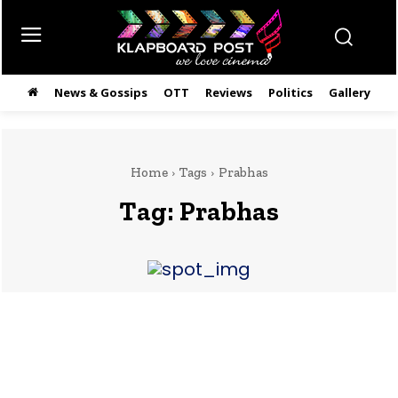
News & Gossips
OTT
Reviews
Politics
Gallery
తె
Home
Tags
Prabhas
Tag:
Prabhas