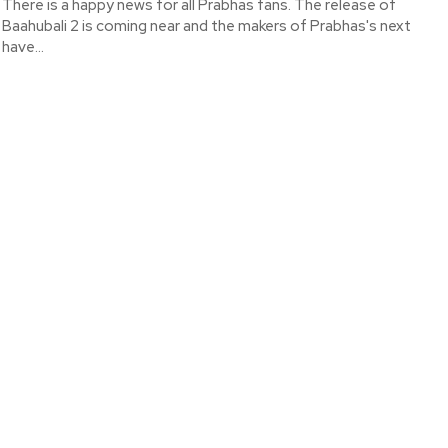
There is a happy news for all Prabhas fans. The release of
Baahubali 2 is coming near and the makers of Prabhas's next
have...