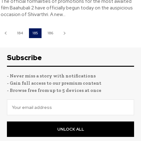
The official formalities of promotions for the most awaited
film Baahubali 2 have officially begun today on the auspicious
occasion of Shivarthri. A new...
184
185
186
Subscribe
- Never miss a story with notifications
- Gain full access to our premium content
- Browse free from up to 5 devices at once
UNLOCK ALL