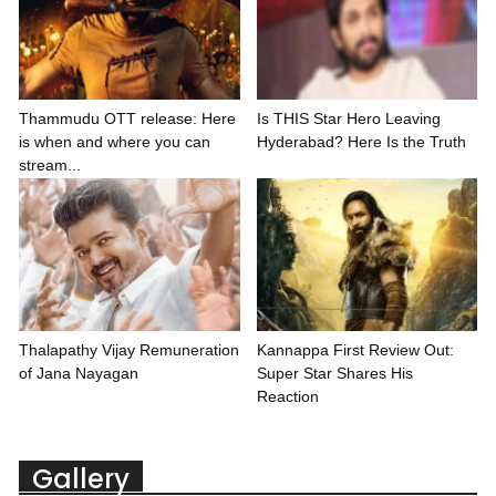
Thammudu OTT release: Here
Is THIS Star Hero Leaving
is when and where you can
Hyderabad? Here Is the Truth
stream...
Thalapathy Vijay Remuneration
Kannappa First Review Out:
of Jana Nayagan
Super Star Shares His
Reaction
Gallery