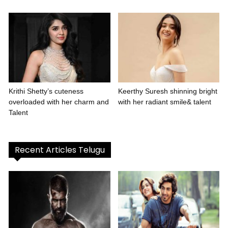
Krithi Shetty’s cuteness
Keerthy Suresh shinning bright
overloaded with her charm and
with her radiant smile& talent
Talent
Recent Articles Telugu