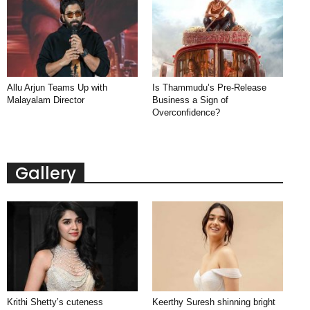
Allu Arjun Teams Up with
Is Thammudu’s Pre-Release
Malayalam Director
Business a Sign of
Overconfidence?
Gallery
Krithi Shetty’s cuteness
Keerthy Suresh shinning bright