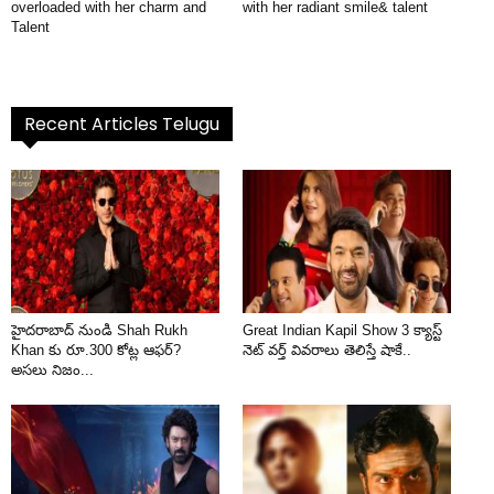
overloaded with her charm and
with her radiant smile& talent
Talent
Recent Articles Telugu
హైదరాబాద్ నుండి Shah Rukh
Great Indian Kapil Show 3 క్యాస్ట్
Khan కు రూ.300 కోట్ల ఆఫర్?
నెట్ వర్త్ వివరాలు తెలిస్తే షాకే..
అసలు నిజం...