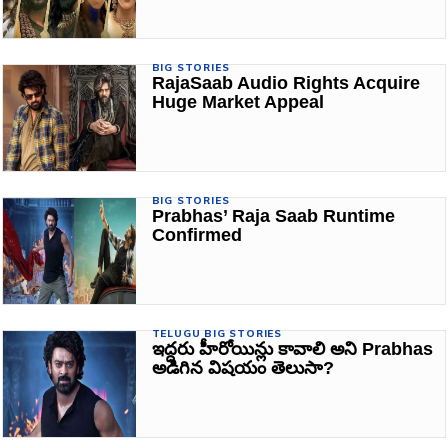
BIG STORIES
RajaSaab Audio Rights Acquire
Huge Market Appeal
BIG STORIES
Prabhas’ Raja Saab Runtime
Confirmed
TELUGU BIG STORIES
ఇద్దరు హీరోయిన్లు కావాలి అని Prabhas
అడిగిన విషయం తెలుసా?