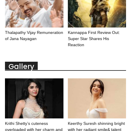
Thalapathy Vijay Remuneration
Kannappa First Review Out:
of Jana Nayagan
Super Star Shares His
Reaction
Gallery
Krithi Shetty’s cuteness
Keerthy Suresh shinning bright
overloaded with her charm and
with her radiant smile& talent