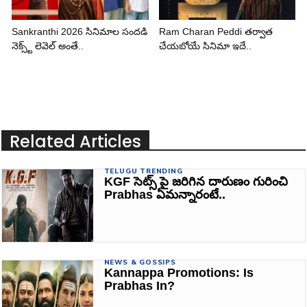
Sankranthi 2026 సినిమాల సందడి
Ram Charan Peddi తర్వాత
నెక్స్ట్ లెవెల్ అంతే..
చేయబోయే సినిమా ఇదే..
Related Articles
TELUGU TRENDING
KGF సెట్స్ పై జరిగిన దారుణం గురించి
Prabhas ఏమన్నారంటే..
NEWS & GOSSIPS
Kannappa Promotions: Is
Prabhas In?