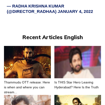
— RADHA KRISHNA KUMAR
(@DIRECTOR_RADHAA)
JANUARY 4, 2022
Recent Articles English
Thammudu OTT release: Here
Is THIS Star Hero Leaving
is when and where you can
Hyderabad? Here Is the Truth
stream...