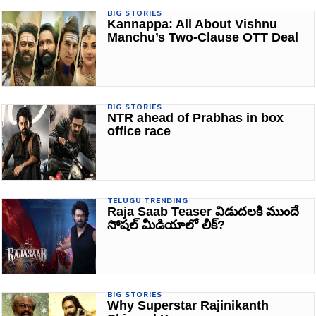
BIG STORIES
Kannappa: All About Vishnu
Manchu’s Two-Clause OTT Deal
BIG STORIES
NTR ahead of Prabhas in box
office race
TELUGU TRENDING
Raja Saab Teaser విడుదలకి ముందే
సోషల్ మీడియాలో లీక్?
BIG STORIES
Why Superstar Rajinikanth