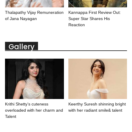
Thalapathy Vijay Remuneration
Kannappa First Review Out:
of Jana Nayagan
Super Star Shares His
Reaction
Gallery
Krithi Shetty’s cuteness
Keerthy Suresh shinning bright
overloaded with her charm and
with her radiant smile& talent
Talent