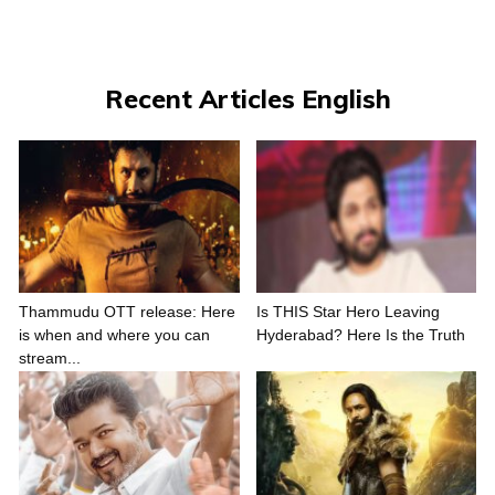
Recent Articles English
Thammudu OTT release: Here
Is THIS Star Hero Leaving
is when and where you can
Hyderabad? Here Is the Truth
stream...