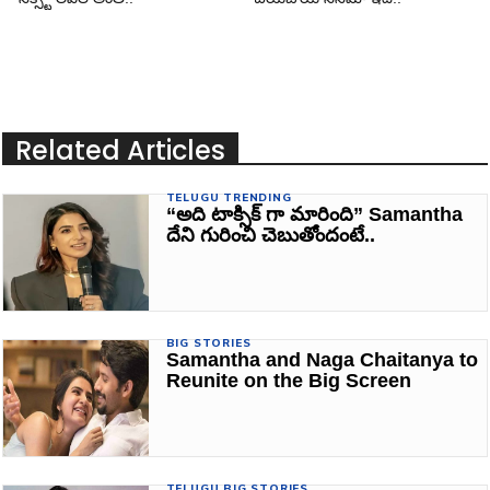
Related Articles
TELUGU TRENDING
“అది టాక్సిక్ గా మారింది” Samantha
దేని గురించి చెబుతోందంటే..
BIG STORIES
Samantha and Naga Chaitanya to
Reunite on the Big Screen
TELUGU BIG STORIES