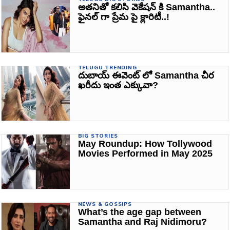
అతనితో కలిసి వెకేషన్ కి Samantha..
ఫైనల్ గా ప్రేమ పై క్లారిటీ..!
TELUGU TRENDING
దుబాయ్ ఈవెంట్ లో Samantha చీర
ఖరీదు ఇంత ఎక్కువా?
BIG STORIES
May Roundup: How Tollywood
Movies Performed in May 2025
NEWS & GOSSIPS
What’s the age gap between
Samantha and Raj Nidimoru?