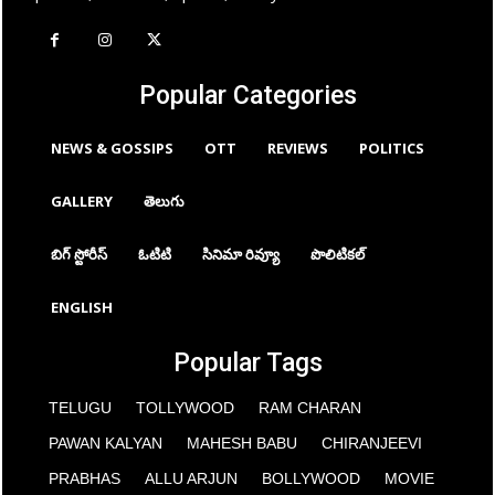
Popular Categories
NEWS & GOSSIPS
OTT
REVIEWS
POLITICS
GALLERY
తెలుగు
బిగ్ స్టోరీస్
ఓటిటి
సినిమా రివ్యూ
పొలిటికల్
ENGLISH
Popular Tags
TELUGU
TOLLYWOOD
RAM CHARAN
PAWAN KALYAN
MAHESH BABU
CHIRANJEEVI
PRABHAS
ALLU ARJUN
BOLLYWOOD
MOVIE