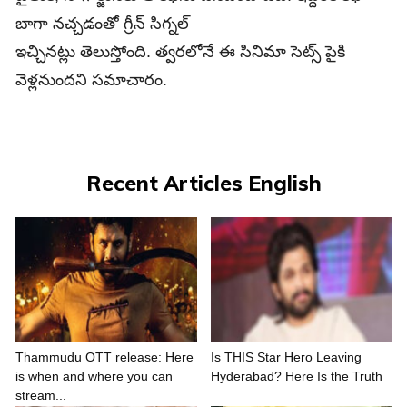
బాగా నచ్చడంతో గ్రీన్ సిగ్నల్
ఇచ్చినట్లు తెలుస్తోంది. త్వరలోనే ఈ సినిమా సెట్స్ పైకి
వెళ్లనుందని సమాచారం.
Recent Articles English
Thammudu OTT release: Here
Is THIS Star Hero Leaving
is when and where you can
Hyderabad? Here Is the Truth
stream...