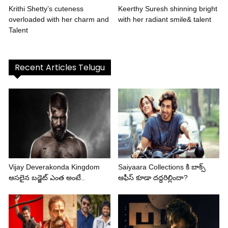
Krithi Shetty’s cuteness
Keerthy Suresh shinning bright
overloaded with her charm and
with her radiant smile& talent
Talent
Recent Articles Telugu
Vijay Deverakonda Kingdom
Saiyaara Collections కి బాక్స్
అసలైన బడ్జెట్ ఎంత అంటే..
ఆఫీస్ కూడా దద్దరిల్లిందా?