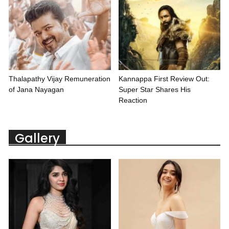
Thalapathy Vijay Remuneration
Kannappa First Review Out:
of Jana Nayagan
Super Star Shares His
Reaction
Gallery